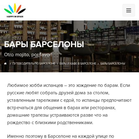
БАРЫ БАРСЕЛОНЫ
Otro mojito, por favor!
ПУТЕВОДИТЕЛЬ ПО БАРСЕЛОНЕ
БАРЫ И КАФЕ В БАРСЕЛОНЕ
БАРЫ БАРСЕЛОНЫ
Любимое хобби испанцев – это хождение по барам. Если
русские любят собрать друзей дома за столом,
уставленным тарелками с едой, то испанцы предпочитают
встречаться для общения в барах или ресторанах,
домашние трапезы устраиваются разве что на
рождество с близкими родственниками.
Именно поэтому в Барселоне на каждой улице по