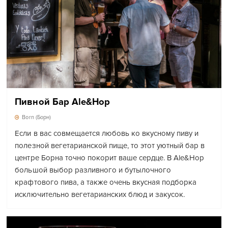
Пивной Бар Ale&Hop
Born (Борн)
Если в вас совмещается любовь ко вкусному пиву и
полезной вегетарианской пище, то этот уютный бар в
центре Борна точно покорит ваше сердце. В Ale&Hop
большой выбор разливного и бутылочного
крафтового пива, а также очень вкусная подборка
исключительно вегетарианских блюд и закусок.