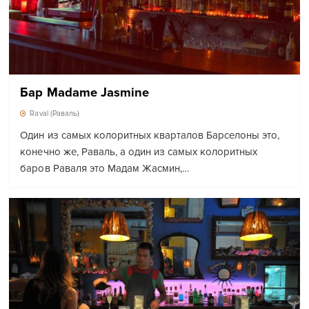
Бар Madame Jasmine
Raval (Раваль)
Один из самых колоритных кварталов Барселоны это,
конечно же, Раваль, а один из самых колоритных
баров Раваля это Мадам Жасмин,…