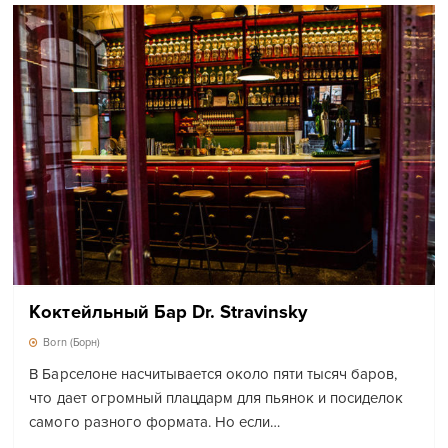
Коктейльный Бар Dr. Stravinsky
Born (Борн)
В Барселоне насчитывается около пяти тысяч баров,
что дает огромный плацдарм для пьянок и посиделок
самого разного формата. Но если…