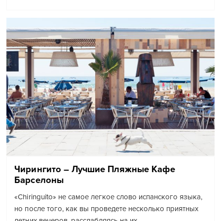
Чирингито – Лучшие Пляжные Кафе
Барселоны
«Chiringuito» не самое легкое слово испанского языка,
но после того, как вы проведете несколько приятных
летних вечеров, расслабляясь на их…