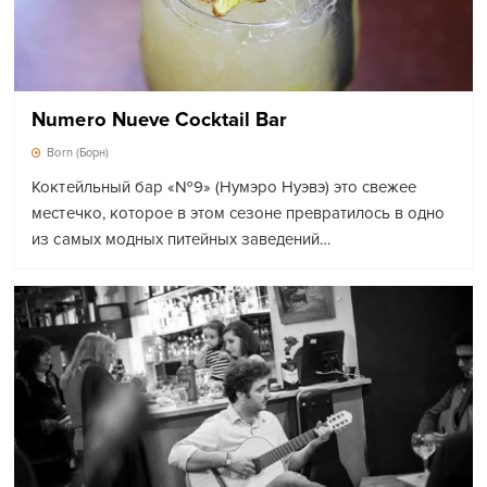
Numero Nueve Cocktail Bar
Born (Борн)
Коктейльный бар «№9» (Нумэро Нуэвэ) это свежее
местечко, которое в этом сезоне превратилось в одно
из самых модных питейных заведений…