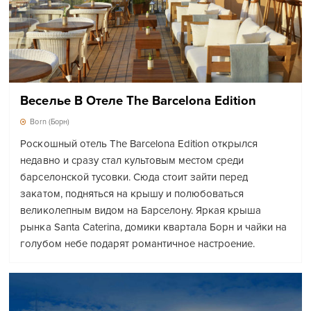
Веселье В Отеле The Barcelona Edition
Born (Борн)
Роскошный отель The Barcelona Edition открылся
недавно и сразу стал культовым местом среди
барселонской тусовки. Сюда стоит зайти перед
закатом, подняться на крышу и полюбоваться
великолепным видом на Барселону. Яркая крыша
рынка Santa Caterina, домики квартала Борн и чайки на
голубом небе подарят романтичное настроение.