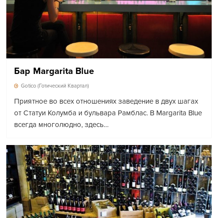
Бар Margarita Blue
Gotico (Готический Квартал)
Приятное во всех отношениях заведение в двух шагах
от Статуи Колумба и бульвара Рамблас. В Margarita Blue
всегда многолюдно, здесь…