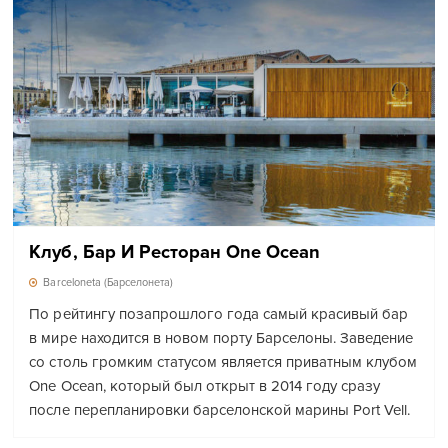
Клуб, Бар И Ресторан One Ocean
Barceloneta (Барселонета)
По рейтингу позапрошлого года самый красивый бар
в мире находится в новом порту Барселоны. Заведение
со столь громким статусом является приватным клубом
One Ocean, который был открыт в 2014 году сразу
после перепланировки барселонской марины Port Vell.