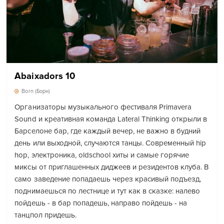
Abaixadors 10
Born (Борн)
Организаторы музыкального фестиваля Primavera
Sound и креативная команда Lateral Thinking открыли в
Барселоне бар, где каждый вечер, не важно в будний
день или выходной, случаются танцы. Современный hip
hop, электроника, oldschool хиты и самые горячие
миксы от приглашенных диджеев и резидентов клуба. В
само заведение попадаешь через красивый подъезд,
поднимаешься по лестнице и тут как в сказке: налево
пойдешь - в бар попадешь, направо пойдешь - на
танцпол придешь.