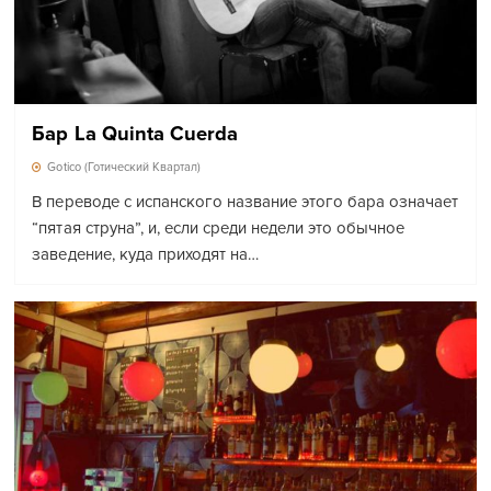
Бар La Quinta Cuerda
Gotico (Готический Квартал)
В переводе с испанского название этого бара означает
“пятая струна”, и, если среди недели это обычное
заведение, куда приходят на…