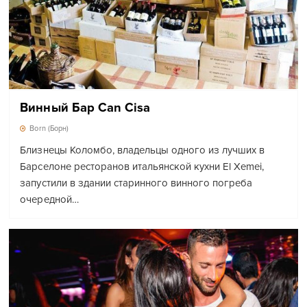
Винный Бар Can Cisa
Born (Борн)
Близнецы Коломбо, владельцы одного из лучших в
Барселоне ресторанов итальянской кухни El Xemei,
запустили в здании старинного винного погреба
очередной…