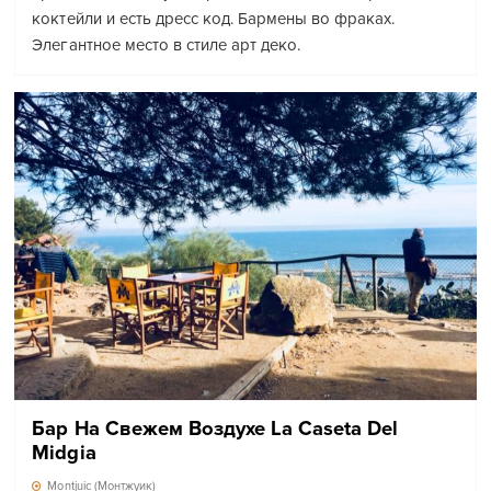
коктейли и есть дресс код. Бармены во фраках.
Элегантное место в стиле арт деко.
Бар На Свежем Воздухе La Caseta Del
Midgia
Montjuic (Монтжуик)