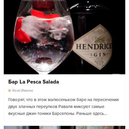
Бар La Pesca Salada
Raval (Раваль)
Говорят, что в этом малюсеньком баре на пересечении
двух злачных переулков Раваля миксуют самые
вкусные джин тоники Барселоны. Раньше здесь…