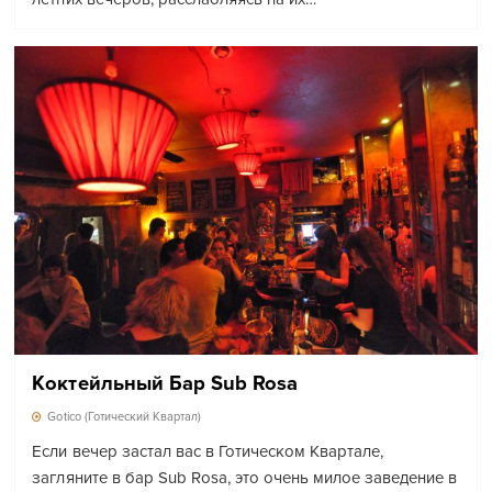
Коктейльный Бар Sub Rosa
Gotico (Готический Квартал)
Если вечер застал вас в Готическом Квартале,
загляните в бар Sub Rosa, это очень милое заведение в