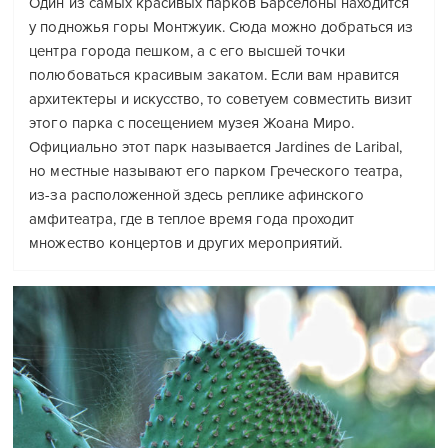
Один из самых красивых парков Барселоны находится
у подножья горы Монтжуик. Сюда можно добраться из
центра города пешком, а с его высшей точки
полюбоваться красивым закатом. Если вам нравится
архитектеры и искусство, то советуем совместить визит
этого парка с посещением музея Жоана Миро.
Официально этот парк называется Jardines de Laribal,
но местные называют его парком Греческого театра,
из-за расположенной здесь реплике афинского
амфитеатра, где в теплое время года проходит
множество концертов и других мероприятий.