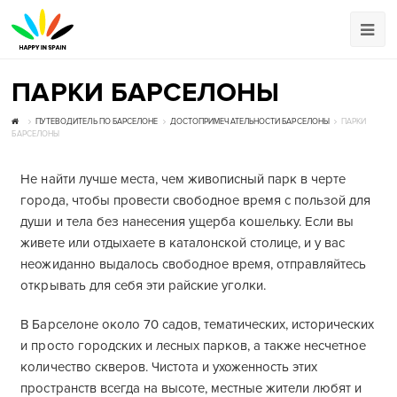
ПАРКИ БАРСЕЛОНЫ
ПУТЕВОДИТЕЛЬ ПО БАРСЕЛОНЕ
ДОСТОПРИМЕЧАТЕЛЬНОСТИ БАРСЕЛОНЫ
ПАРКИ
БАРСЕЛОНЫ
Не найти лучше места, чем живописный парк в черте
города, чтобы провести свободное время с пользой для
души и тела без нанесения ущерба кошельку. Если вы
живете или отдыхаете в каталонской столице, и у вас
неожиданно выдалось свободное время, отправляйтесь
открывать для себя эти райские уголки.
В Барселоне около 70 садов, тематических, исторических
и просто городских и лесных парков, а также несчетное
количество скверов. Чистота и ухоженность этих
пространств всегда на высоте, местные жители любят и