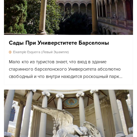
Сады При Универститете Барселоны
Eixample Esquerra (Левый Эшампле)
Мало кто из туристов знает, что вход в здание
старинного барселонского Университета абсолютно
свободный и что внутри находится роскошный парк…