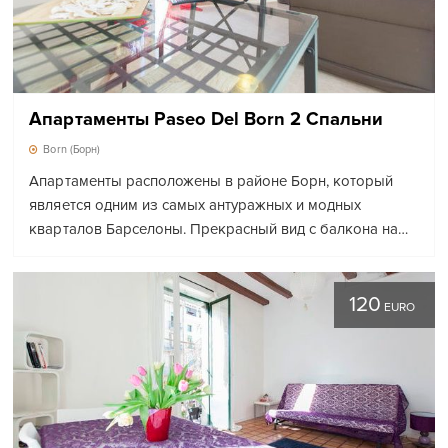
Апартаменты Paseo Del Born 2 Спальни
Born (Борн)
Апартаменты расположены в районе Борн, который
является одним из самых антуражных и модных
кварталов Барселоны. Прекрасный вид с балкона на…
120
EURO