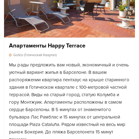
Апартаменты Happy Terrace
Gotico (Готический Квартал)
Мы рады предложить вам новый, экономичный и очень
уютный вариант жилья в Барселоне. В вашем
распоряжении квартира пентхаус на крыше старинного
здания в Готическом квартале с 100-метровой частной
террасой. Виды на старый город, статую Колумба и
гору Монтжуик. Апартаменты расположены в самом
сердце Барселоны. В 5 минутах от знаменитого
бульвара Лас Рамблас и 15 минутах от центральной
площади Plaza Cataluña. Рядом известный на весь мир
рынок Бокерия. До пляжа Барселонета 15 минут