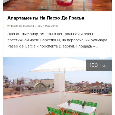
Апартаменты На Пасэо Де Грасья
Eixample Esquerra (Левый Эшампле)
Элегантные апартаменты в центральной и очень
престижной части Барселоны, на пересечении бульвара
Paseo de Garcia и проспекта Diagonal. Площадь –…
150
EURO