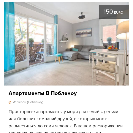
150
EURO
Апартаменты В Побленоу
Poblenou (Побленоу)
Просторные апартаменты у моря для семей с детьми
или больших компаний друзей, в которых может
разместиться до семи человек. В вашем распоряжении
три спальни, две из которых с двуспальными