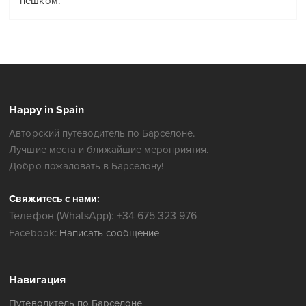
пешком.
Happy in Spain
Авторский путеводитель по Барселоне.
Лучшие места и ближайшие мероприятия.
Добро пожаловать в Барселону!
Свяжитесь с нами:
Телефон (WhatsApp): +34 675 323 976
Facebook:
Написать сообщение
Навигация
Путеводитель по Барселоне