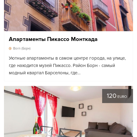
Апартаменты Пикассо Монткада
Born (Борн)
Уютные апартаменты в самом центре города, на улице,
где находится музей Пикассо. Район Борн - самый
модный квартал Барселоны, где…
120
EURO