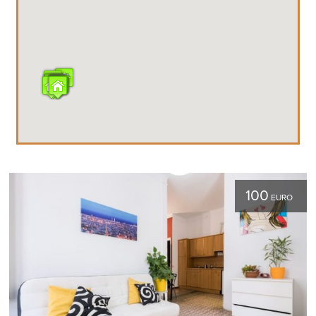
100
EURO