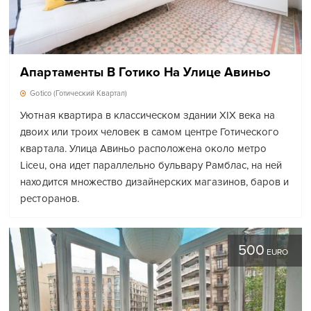
Апартаменты В Готико На Улице Авиньо
Gotico (Готический Квартал)
Уютная квартира в классическом здании XIX века на
двоих или троих человек в самом центре Готического
квартала. Улица Авиньо расположена около метро
Liceu, она идет параллельно бульвару Рамблас, на ней
находится множество дизайнерских магазинов, баров и
ресторанов.
500
EURO