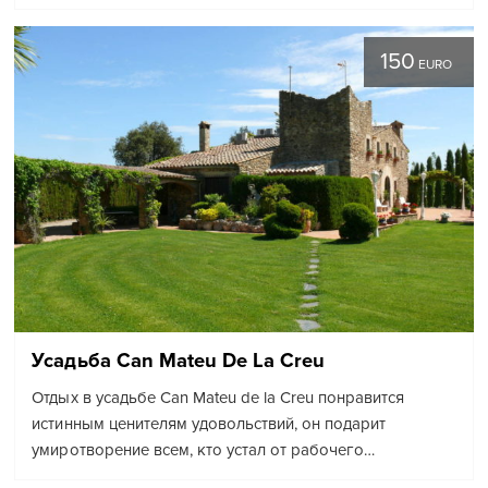
150
EURO
Усадьба Can Mateu De La Creu
Отдых в усадьбе Can Mateu de la Creu понравится
истинным ценителям удовольствий, он подарит
умиротворение всем, кто устал от рабочего…