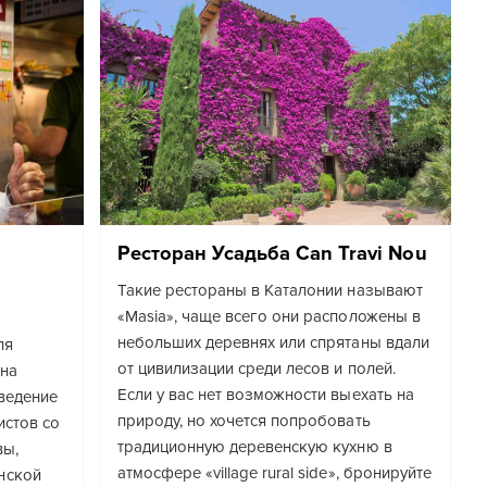
Ресторан Усадьба Can Travi Nou
Такие рестораны в Каталонии называют
«Masia», чаще всего они расположены в
небольших деревнях или спрятаны вдали
ля
от цивилизации среди лесов и полей.
 на
Если у вас нет возможности выехать на
ведение
природу, но хочется попробовать
истов со
традиционную деревенскую кухню в
вы,
атмосфере «village rural side», бронируйте
нской