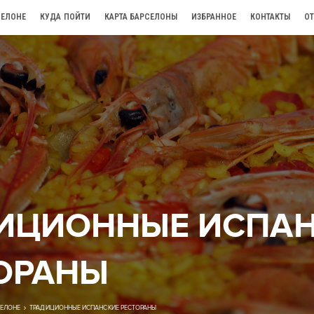
СЕЛОНЕ
КУДА ПОЙТИ
КАРТА БАРСЕЛОНЫ
ИЗБРАННОЕ
КОНТАКТЫ
О
ИЦИОННЫЕ ИСПА
ОРАНЫ
СЕЛОНЕ
ТРАДИЦИОННЫЕ ИСПАНСКИЕ РЕСТОРАНЫ