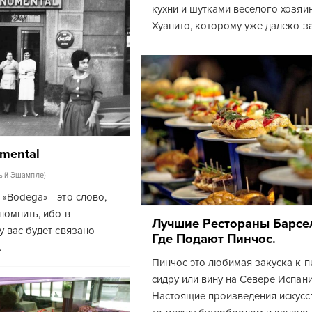
кухни и шутками веселого хозяи
Хуанито, которому уже далеко за
mental
вый Эшампле)
«Bodega» - это слово,
помнить, ибо в
Лучшие Рестораны Барсе
у вас будет связано
Где Подают Пинчос.
…
Пинчос это любимая закуска к пи
сидру или вину на Севере Испани
Настоящие произведения искусст