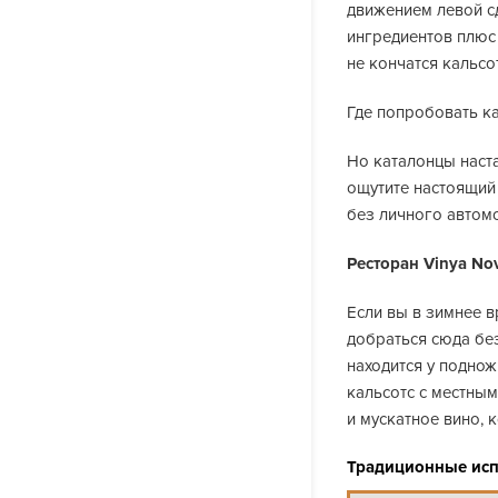
движением левой с
ингредиентов плюс 
не кончатся кальсо
Где попробовать к
Но каталонцы наста
ощутите настоящий 
без личного автом
Ресторан Vinya No
Если вы в зимнее в
добраться сюда без
находится у подно
кальсотс с местным
и мускатное вино, 
Традиционные исп