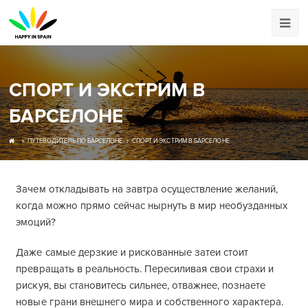
СПОРТ И ЭКСТРИМ В
БАРСЕЛОНЕ
ПУТЕВОДИТЕЛЬ ПО БАРСЕЛОНЕ
СПОРТ И ЭКСТРИМ В БАРСЕЛОНЕ
Зачем откладывать на завтра осуществление желаний,
когда можно прямо сейчас нырнуть в мир необузданных
эмоций?
Даже самые дерзкие и рискованные затеи стоит
превращать в реальность. Пересиливая свои страхи и
рискуя, вы становитесь сильнее, отважнее, познаете
новые грани внешнего мира и собственного характера.