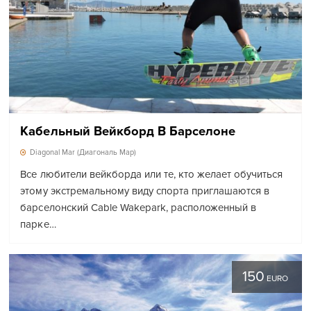
Кабельный Вейкборд В Барселоне
Diagonal Mar (Диагональ Мар)
Все любители вейкборда или те, кто желает обучиться
этому экстремальному виду спорта приглашаются в
барселонский Cable Wakepark, расположенный в
парке…
150
EURO