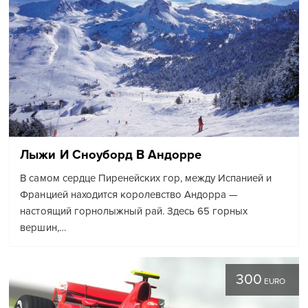
Лыжи И Сноуборд В Андорре
В самом сердце Пиренейских гор, между Испанией и
Францией находится королевство Андорра —
настоящий горнолыжный рай. Здесь 65 горных
вершин,…
300
EURO