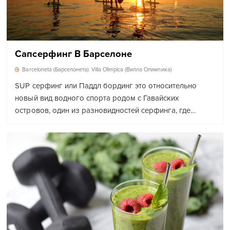
Сапсерфинг В Барселоне
Barceloneta (Барселонета)
Villa Olimpica (Вилла Олимпика)
SUP серфинг или Паддл бординг это относительно
новый вид водного спорта родом с Гавайских
островов, один из разновидностей серфинга, где…