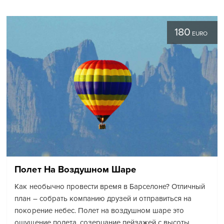
180
EURO
Полет На Воздушном Шаре
Как необычно провести время в Барселоне? Отличный
план – собрать компанию друзей и отправиться на
покорение небес. Полет на воздушном шаре это
ощущение полета, созерцание пейзажей с высоты,