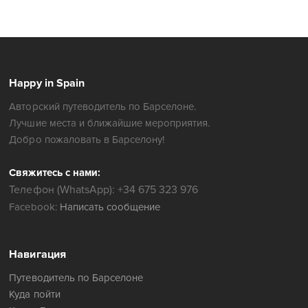
Happy in Spain
Авторский путеводитель по Барселоне.
Лучшие места и ближайшие мероприятия.
Добро пожаловать в Барселону!
Свяжитесь с нами:
Телефон (WhatsApp): +34 675 323 976
Facebook:
Написать сообщение
Навигация
Путеводитель по Барселоне
Куда пойти