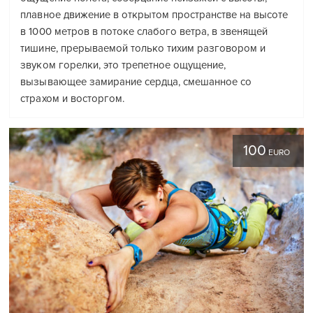
плавное движение в открытом пространстве на высоте
в 1000 метров в потоке слабого ветра, в звенящей
тишине, прерываемой только тихим разговором и
звуком горелки, это трепетное ощущение,
вызывающее замирание сердца, смешанное со
страхом и восторгом.
100
EURO