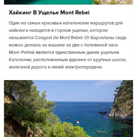
Хайкинг В Ущелье Mont Rebei
Один из самых красивых каталонских маршрутов для
хайкинга находится в горном ущелье, которое
называется Congost de Mont Rebei. От Барселоны сюда
можно доехать на машине за два с половиной часа.
Монт-Ребей является единственным диким ущельем
Каталонии, расположенным вдалеке от крупных шоссе,
железной дороги и линий электропередачи.