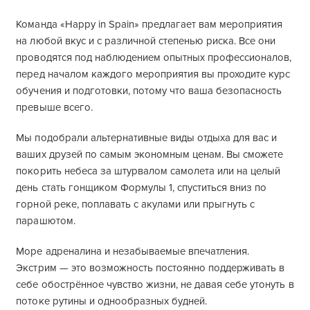
Команда «Happy in Spain» предлагает вам мероприятия
на любой вкус и с различной степенью риска. Все они
проводятся под наблюдением опытных профессионалов,
перед началом каждого мероприятия вы проходите курс
обучения и подготовки, потому что ваша безопасность
превыше всего.
Мы подобрали альтернативные виды отдыха для вас и
ваших друзей по самым экономным ценам. Вы сможете
покорить небеса за штурвалом самолета или на целый
день стать гонщиком Формулы 1, спуститься вниз по
горной реке, поплавать с акулами или прыгнуть с
парашютом.
Море адреналина и незабываемые впечатления.
Экстрим — это возможность постоянно поддерживать в
себе обострённое чувство жизни, не давая себе утонуть в
потоке рутины и однообразных будней.