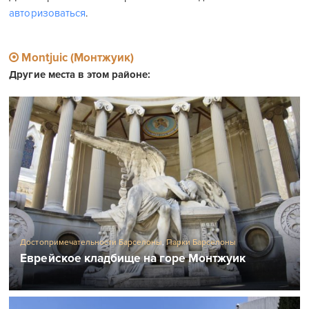
авторизоваться
.
Montjuic (Монтжуик)
Другие места в этом районе:
Достопримечательности Барселоны
,
Парки Барселоны
Еврейское кладбище на горе Монтжуик