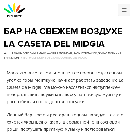
БАР НА СВЕЖЕМ ВОЗДУХЕ
LA CASETA DEL MIDGIA
БАРЫ БАРСЕЛОНЫ
,
БАРЫ И КАФЕ В БАРСЕЛОНЕ
,
БАРЫ С ТЕРРАСОЙ
,
ЖИВАЯ МУЗЫКА В
БАРСЕЛОНЕ
БАР НА СВЕЖЕМ ВОЗДУХЕ LA CASETA DEL MIDGIA
Мало кто знает о том, что в летнее время в отдаленном
уголке горы Монтжуик начинает работать заведение La
Caseta de Midgia, где можно насладиться наступлением
вечера, выпить, поужинать, послушать живую музыку и
расслабиться после долгой прогулки.
Данный бар, кафе и ресторан в одном порадует тех, кто
хочется укрыться от жары в ароматной тени сосновой
рощи, послушать приятную музыку и полюбоваться