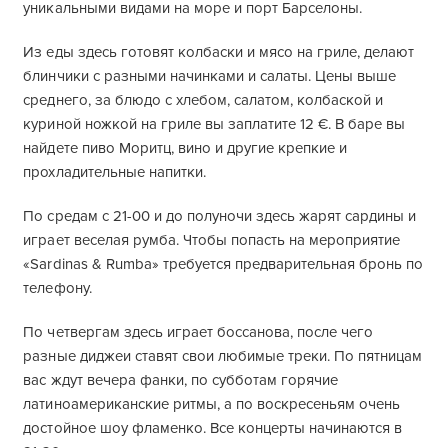
уникальными видами на море и порт Барселоны.
Из еды здесь готовят колбаски и мясо на гриле, делают
блинчики с разными начинками и салаты. Цены выше
среднего, за блюдо с хлебом, салатом, колбаской и
куриной ножкой на гриле вы заплатите 12 €. В баре вы
найдете пиво Моритц, вино и другие крепкие и
прохладительные напитки.
По средам с 21-00 и до полуночи здесь жарят сардины и
играет веселая румба. Чтобы попасть на мероприятие
«Sardinas & Rumba» требуется предварительная бронь по
телефону.
По четвергам здесь играет боссанова, после чего
разные диджеи ставят свои любимые треки. По пятницам
вас ждут вечера фанки, по субботам горячие
латиноамериканские ритмы, а по воскресеньям очень
достойное шоу фламенко. Все концерты начинаются в