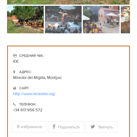
СРЕДНИЙ ЧЕК:
€€
АДРЕС:
Mirador del Migdia, Montjuic
САЙТ:
http://www.lacaseta.org/
ТЕЛЕФОН:
+34 617 956 572
В избранное
Поделиться
Твитнуть