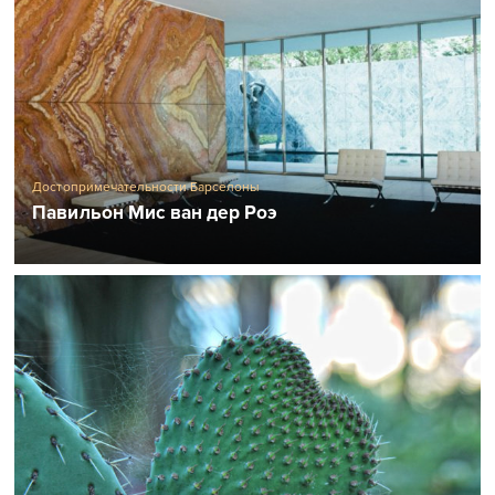
Достопримечательности Барселоны
Павильон Мис ван дер Роэ