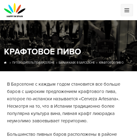
КРАФТОВОЕ ПИВО
ПУТЕВОДИТЕЛЬ ПО БАРСЕЛОНЕ
БАРЫ И КАФЕ В БАРСЕЛОНЕ
КРАФТОВОЕ ПИВО
В Барселоне с каждым годом становится все больше
баров с широким предложением крафтового пива,
которое по-испански называется «Cerveza Artesana».
Несмотря на то, что в Испании традиционно более
популярна культура вина, пивная крафт лихорадка
неумолимо завоевывает территорию.
Большинство пивных баров расположены в районе