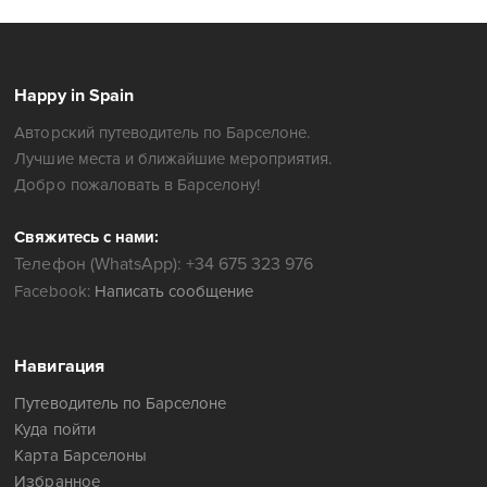
Happy in Spain
Авторский путеводитель по Барселоне.
Лучшие места и ближайшие мероприятия.
Добро пожаловать в Барселону!
Свяжитесь с нами:
Телефон (WhatsApp): +34 675 323 976
Facebook:
Написать сообщение
Навигация
Путеводитель по Барселоне
Куда пойти
Карта Барселоны
Избранное