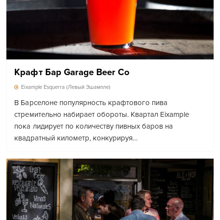
Крафт Бар Garage Beer Co
Eixample Esquerra (Левый Эшампле)
В Барселоне популярность крафтового пива
стремительно набирает обороты. Квартал Eixample
пока лидирует по количеству пивных баров на
квадратный километр, конкурируя…