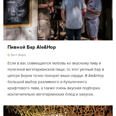
Пивной Бар Ale&Hop
Born (Борн)
Если в вас совмещается любовь ко вкусному пиву и
полезной вегетарианской пище, то этот уютный бар в
центре Борна точно покорит ваше сердце. В Ale&Hop
большой выбор разливного и бутылочного
крафтового пива, а также очень вкусная подборка
исключительно вегетарианских блюд и закусок.