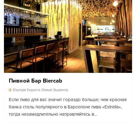
Пивной Бар Biercab
Eixample Esquerra (Левый Эшампле)
Если пиво для вас значит гораздо больше, чем красная
банка столь популярного в Барселоне пива «Estrella»,
тогда незамедлительно направляйтесь в…