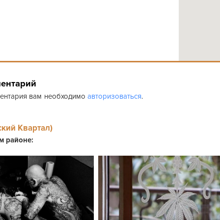
ментарий
ментария вам необходимо
авторизоваться
.
ский Квартал)
ом районе: