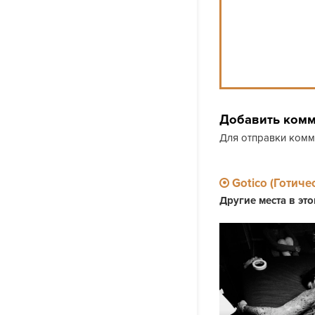
Добавить ком
Для отправки ком
Gotico (Готиче
Другие места в эт