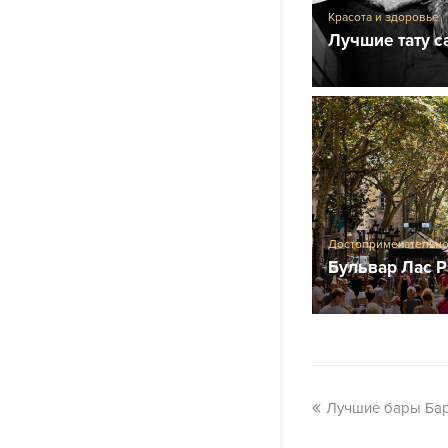
Красота и здоровье
Лучшие тату 
Достопримечательно
Бульвар Лас 
Лучшие бары Бар