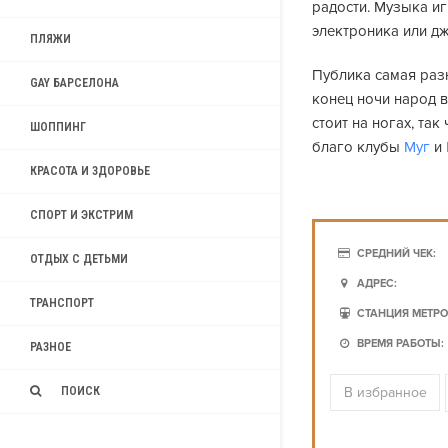
радости. Музыка иг
электроника или дж
ПЛЯЖИ
Публика самая разн
GAY БАРСЕЛОНА
конец ночи народ в
стоит на ногах, та
ШОППИНГ
благо клубы
Муг
и
КРАСОТА И ЗДОРОВЬЕ
СПОРТ И ЭКСТРИМ
СРЕДНИЙ ЧЕК:
ОТДЫХ С ДЕТЬМИ
АДРЕС:
ТРАНСПОРТ
СТАНЦИЯ МЕТРО
ВРЕМЯ РАБОТЫ:
РАЗНОЕ
В избранное
ПОИСК