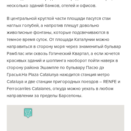
несколько зданий банков, отелей и офисов.
В центральной круглой части площади пасутся стаи
наглых голубей, а напротив плещут довольно
живописные фонтаны, которые подсвечиваются в
темное время суток. От площади Каталунии можно
направиться в сторону моря через знаменитый бульвар
Рамблас или сквозь Готический Квартал, а если хочется
красивых зданий и шоппинга наоборот пойти наверх в
сторону района Эшампле по бульвару Пасэо дэ
Грасья.На Plaza Catalunya находится станция метро
Cataluya и две станции пригородных поездов – RENFE и
Ferrocarriles Catalanes, откуда можно уехать в любом
направлении за пределы Барселоны.