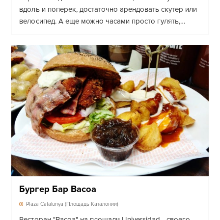
вдоль и поперек, достаточно арендовать скутер или
велосипед. А еще можно часами просто гулять,…
Бургер Бар Bacoa
Plaza Catalunya (Площадь Каталонии)
Ресторан "Bacoa" на площади Universidad - своего