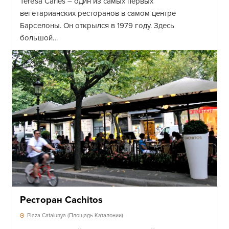
Teresa Carles – один из самых первых
вегетарианских ресторанов в самом центре
Барселоны. Он открылся в 1979 году. Здесь
большой…
Ресторан Cachitos
Plaza Catalunya (Площадь Каталонии)