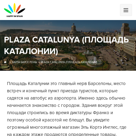
PLAZA CATALUNYA (ПЛОЩАДЬ
КАТАЛОНИИ)
КАРТА БАРСЕЛОНЫ
PLAZA CATALUNYA (ПЛОЩАДЬ КАТАЛОНИИ)
Площадь Каталунии это главный нерв Барселоны, место
встреч и конечный пункт приезда туристов, которые
садятся на автобус из аэропорта. Именно здесь обычно
начинается знакомство с городом. Здания вокруг этой
площади строились во время диктатуры Франко и
поэтому особой красотой не блещут. Вы увидите
огромный многоэтажный магазин Эль Кортэ Инглес, где
на каждом этаже продаются определенные товары,