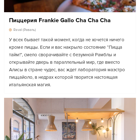
Пиццерия Frankie Gallo Cha Cha Cha
Raval (Раваль)
У всех бывает такой момент, когда не хочется ничего
кроме пиццы. Если и вас накрыло состояние “Пицца
тайм!”, смело сворачивайте с безумной Рамблы и
открывайте дверь в параллельный мир, где вместо
Алисы в стране чудес, вас ждет лаборатория маэстро
пиццайоло, в недрах которой творится настоящая
итальянская магия.