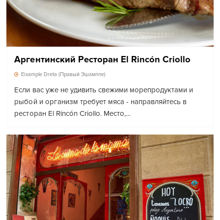
Аргентинский Ресторан El Rincón Criollo
Eixample Dreta (Правый Эшампле)
Если вас уже не удивить свежими морепродуктами и
рыбой и организм требует мяса - направляйтесь в
ресторан El Rincón Criollo. Место,…