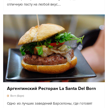
отличную пасту на любой вкус.…
Аргентинский Ресторан La Santa Del Born
Born (Борн)
Одно из лучших заведений Барселоны, где готовят