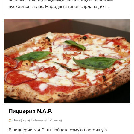
пускается в пляс. Народный танец сардана для…
Пиццерия N.A.P.
Born (Борн)
Poblenou (Побленоу)
В пиццерии N.A.P вы найдете самую настоящую