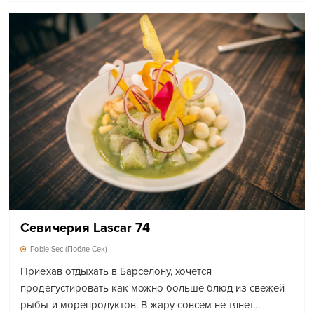
Севичерия Lascar 74
Poble Sec (Побле Сек)
Приехав отдыхать в Барселону, хочется
продегустировать как можно больше блюд из свежей
рыбы и морепродуктов. В жару совсем не тянет…