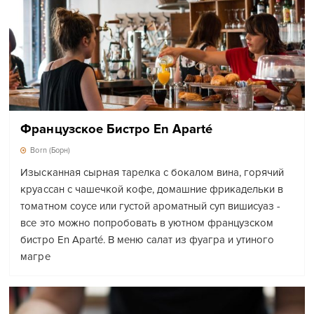
Французское Бистро En Aparté
Born (Борн)
Изысканная сырная тарелка с бокалом вина, горячий
круассан с чашечкой кофе, домашние фрикадельки в
томатном соусе или густой ароматный суп вишисуаз -
все это можно попробовать в уютном французском
бистро En Aparté. В меню салат из фуагра и утиного
магре