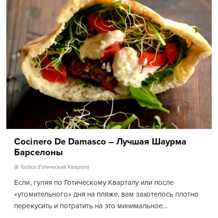
Cocinero De Damasco – Лучшая Шаурма
Барселоны
Gotico (Готический Квартал)
Если, гуляя по Готическому Кварталу или после
«утомительного» дня на пляже, вам захотелось плотно
перекусить и потратить на это минимальное…