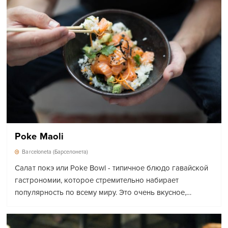
Poke Maoli
Barceloneta (Барселонета)
Салат покэ или Poke Bowl - типичное блюдо гавайской
гастрономии, которое стремительно набирает
популярность по всему миру. Это очень вкусное,…