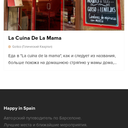
La Cuina De La Mama
Gotico (Готический Квартал)
Еда в "La cuina de la mama", как и следует из названия,
больше похожа на домашнюю стряпню у мамы дома,…
Happy in Spain
Авторский путеводитель по Барселоне.
Лучшие места и ближайшие мероприятия.