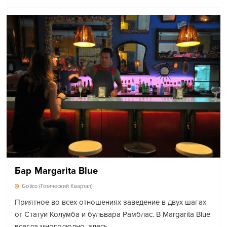
Бар Margarita Blue
Gotico (Готический Квартал)
Приятное во всех отношениях заведение в двух шагах
от Статуи Колумба и бульвара Рамблас. В Margarita Blue
всегда многолюдно, здесь…