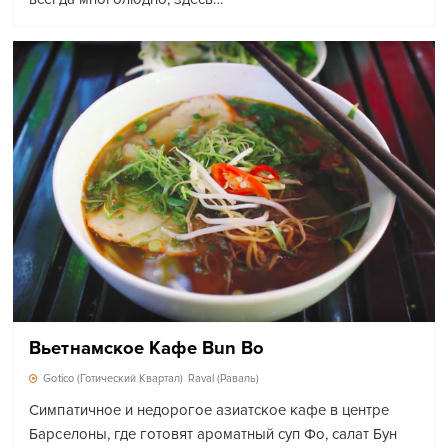
Вьетнамское Кафе Bun Bo
Gotico (Готический Квартал)
Raval (Раваль)
Симпатичное и недорогое азиатское кафе в центре
Барселоны, где готовят ароматный суп Фо, салат Бун