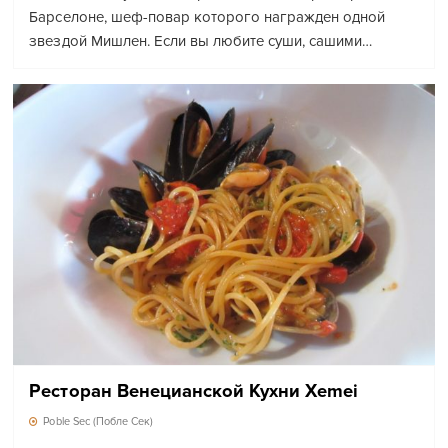
Барселоне, шеф-повар которого награжден одной
звездой Мишлен. Если вы любите суши, сашими…
Ресторан Венецианской Кухни Xemei
Poble Sec (Побле Сек)