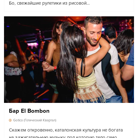
Бо, свежайшие рулетики из рисовой…
Бар El Bombon
Gotico (Готический Квартал)
Скажем откровенно, каталонская культура не богата
на зажигательную музыку, под которую тело само