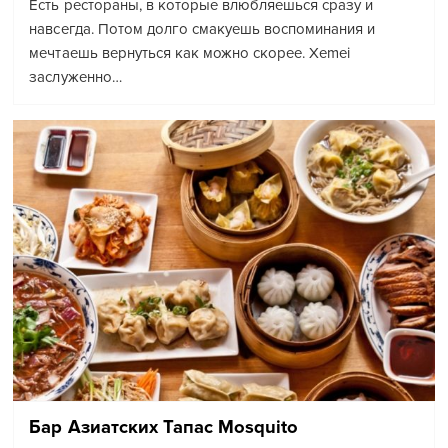
Есть рестораны, в которые влюбляешься сразу и
навсегда. Потом долго смакуешь воспоминания и
мечтаешь вернуться как можно скорее. Xemei
заслуженно…
Бар Азиатских Тапас Mosquito