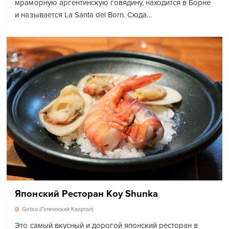
мраморную аргентинскую говядину, находится в Борне
и называется La Santa del Born. Сюда…
Японский Ресторан Koy Shunka
Gotico (Готический Квартал)
Это самый вкусный и дорогой японский ресторан в