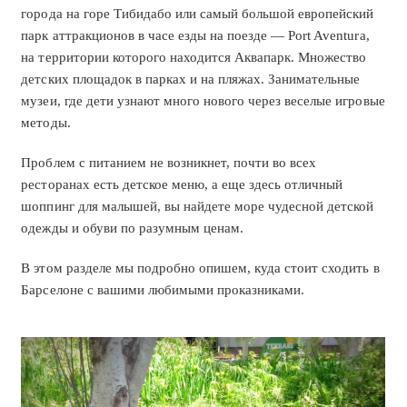
города на горе Тибидабо или самый большой европейский
парк аттракционов в часе езды на поезде — Port Aventura,
на территории которого находится Аквапарк. Множество
детских площадок в парках и на пляжах. Занимательные
музеи, где дети узнают много нового через веселые игровые
методы.
Проблем с питанием не возникнет, почти во всех
ресторанах есть детское меню, а еще здесь отличный
шоппинг для малышей, вы найдете море чудесной детской
одежды и обуви по разумным ценам.
В этом разделе мы подробно опишем, куда стоит сходить в
Барселоне с вашими любимыми проказниками.