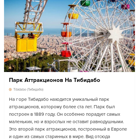
Парк Аттракционов На Тибидабо
Tibidabo (Тибидабо)
На горе Тибидабо находится уникальный парк
аттракционов, которому более ста лет. Парк был
построен в 1889 году. Он особенно порадует самых
маленьких, но и взрослых не оставит равнодушными.
Это второй парк аттракционов, построенный в Европе
и один из самых старинных в мире. Вид отсюда