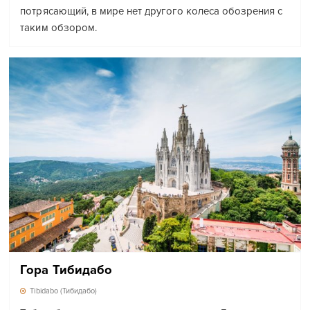
потрясающий, в мире нет другого колеса обозрения с
таким обзором.
Гора Тибидабо
Tibidabo (Тибидабо)