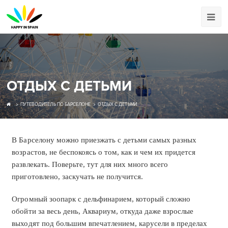
ОТДЫХ С ДЕТЬМИ
ПУТЕВОДИТЕЛЬ ПО БАРСЕЛОНЕ
ОТДЫХ С ДЕТЬМИ
В Барселону можно приезжать с детьми самых разных
возрастов, не беспокоясь о том, как и чем их придется
развлекать. Поверьте, тут для них много всего
приготовлено, заскучать не получится.
Огромный зоопарк с дельфинарием, который сложно
обойти за весь день, Аквариум, откуда даже взрослые
выходят под большим впечатлением, карусели в пределах