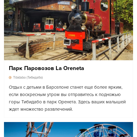
Парк Паровозов La Oreneta
Tibidabo (Тибидабо)
Отдых с детьми в Барселоне станет еще более ярким,
если воскресным утром вы отправитесь к подножью
горы Тибидабо в парк Оренета. Здесь ваших малышей
ждет множество развлечений.