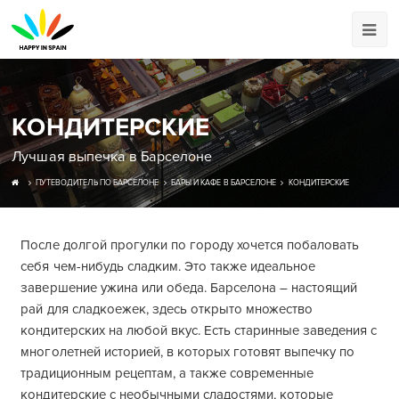
КОНДИТЕРСКИЕ
Лучшая выпечка в Барселоне
ПУТЕВОДИТЕЛЬ ПО БАРСЕЛОНЕ
БАРЫ И КАФЕ В БАРСЕЛОНЕ
КОНДИТЕРСКИЕ
После долгой прогулки по городу хочется побаловать
себя чем-нибудь сладким. Это также идеальное
завершение ужина или обеда. Барселона – настоящий
рай для сладкоежек, здесь открыто множество
кондитерских на любой вкус. Есть старинные заведения с
многолетней историей, в которых готовят выпечку по
традиционным рецептам, а также современные
кондитерские с необычными сладостями, которые