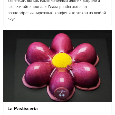
выпечкой, вы как намагниченный идете к витрине и
все, считайте пропали! Глаза разбегаются от
разнообразия пирожных, конфет и тортиков на любой
вкус.
La Pastisseria