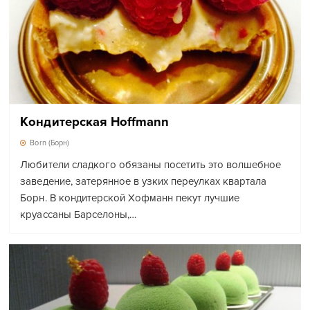
Кондитерская Hoffmann
Born (Борн)
Любители сладкого обязаны посетить это волшебное
заведение, затерянное в узких переулках квартала
Борн. В кондитерской Хофманн пекут лучшие
круассаны Барселоны,…