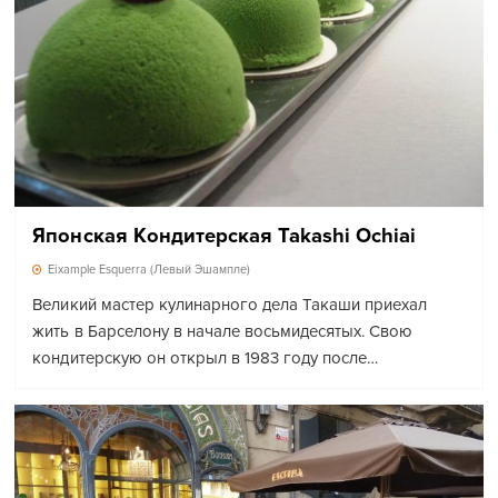
Японская Кондитерская Takashi Ochiai
Eixample Esquerra (Левый Эшампле)
Великий мастер кулинарного дела Такаши приехал
жить в Барселону в начале восьмидесятых. Свою
кондитерскую он открыл в 1983 году после…