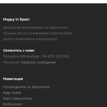
Happy in Spain
Авторский путеводитель по Барселоне.
Лучшие места и ближайшие мероприятия.
Добро пожаловать в Барселону!
Свяжитесь с нами:
Телефон (WhatsApp): +34 675 323 976
Facebook:
Написать сообщение
Навигация
Путеводитель по Барселоне
Куда пойти
Карта Барселоны
Избранное