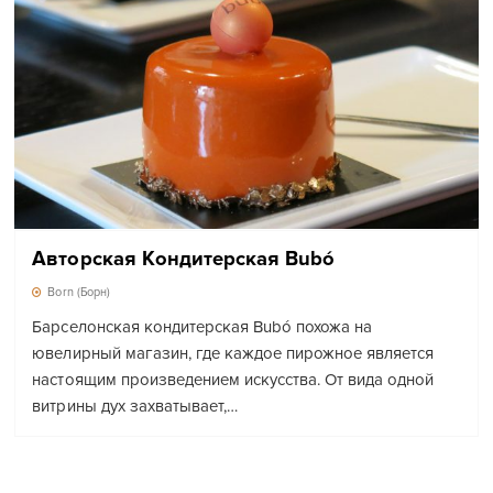
Авторская Кондитерская Bubó
Born (Борн)
Барселонская кондитерская Bubó похожа на
ювелирный магазин, где каждое пирожное является
настоящим произведением искусства. От вида одной
витрины дух захватывает,…