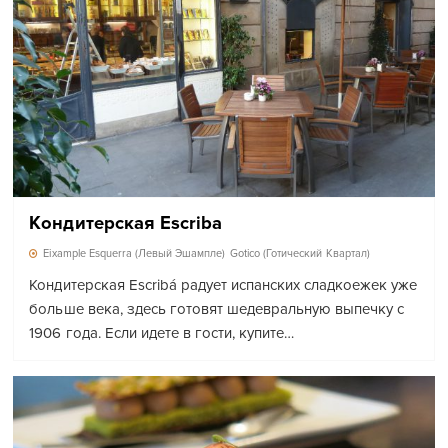
Кондитерская Escriba
Eixample Esquerra (Левый Эшампле)
Gotico (Готический Квартал)
Кондитерская Escribá радует испанских сладкоежек уже
больше века, здесь готовят шедевральную выпечку с
1906 года. Если идете в гости, купите…