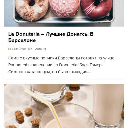
La Donuteria – Лучшие Донатсы В
Барселоне
San Antoni (Сан Антони)
Самые вкусные пончики Барселоны готовят на улице
Parlament в заведении La Donuteria. Будь Гомер
Симпсон каталонцем, он бы не выходил…