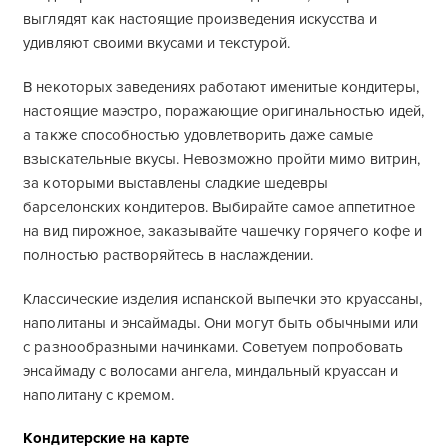
выглядят как настоящие произведения искусства и
удивляют своими вкусами и текстурой.
В некоторых заведениях работают именитые кондитеры,
настоящие маэстро, поражающие оригинальностью идей,
а также способностью удовлетворить даже самые
взыскательные вкусы. Невозможно пройти мимо витрин,
за которыми выставлены сладкие шедевры
барселонских кондитеров. Выбирайте самое аппетитное
на вид пирожное, заказывайте чашечку горячего кофе и
полностью растворяйтесь в наслаждении.
Классические изделия испанской выпечки это круассаны,
наполитаны и энсаймады. Они могут быть обычными или
с разнообразными начинками. Советуем попробовать
энсаймаду с волосами ангела, миндальный круассан и
наполитану с кремом.
Кондитерские на карте