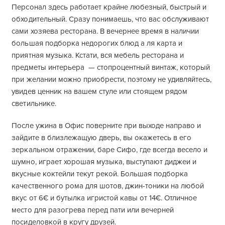
Персонал здесь работает крайне любезный, быстрый и
обходительный. Сразу понимаешь, что вас обслуживают
сами хозяева ресторана. В вечернее время в наличии
большая подборка недорогих блюд а ля карта и
приятная музыка. Кстати, вся мебель ресторана и
предметы интерьера — стопроцентный винтаж, который
при желании можно приобрести, поэтому не удивляйтесь,
увидев ценник на вашем стуле или стоящем рядом
светильнике.
После ужина в Офис поверните при выходе направо и
зайдите в близлежащую дверь, вы окажетесь в его
зеркальном отражении, баре Сифо, где всегда весело и
шумно, играет хорошая музыка, выступают диджеи и
вкусные коктейли текут рекой. Большая подборка
качественного рома для шотов, джин-тоники на любой
вкус от 6€ и бутылка игристой кавы от 14€. Отличное
место для разогрева перед пати или вечерней
посиделовкой в кругу друзей.