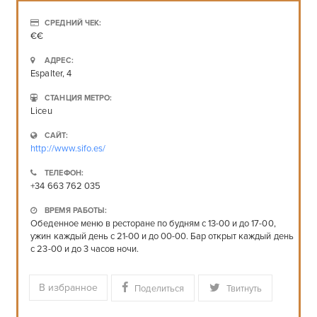
СРЕДНИЙ ЧЕК:
€€
АДРЕС:
Espalter, 4
СТАНЦИЯ МЕТРО:
Liceu
САЙТ:
http://www.sifo.es/
ТЕЛЕФОН:
+34 663 762 035
ВРЕМЯ РАБОТЫ:
Обеденное меню в ресторане по будням с 13-00 и до 17-00,
ужин каждый день с 21-00 и до 00-00. Бар открыт каждый день
с 23-00 и до 3 часов ночи.
В избранное
Поделиться
Твитнуть