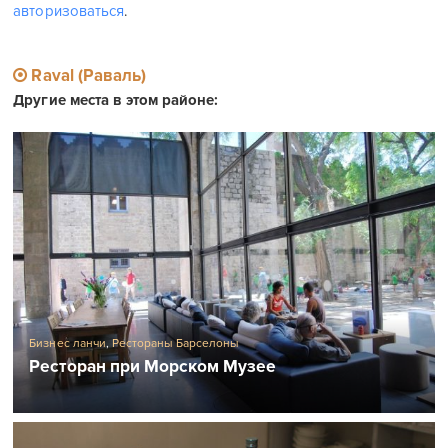
авторизоваться
.
Raval (Раваль)
Другие места в этом районе:
Бизнес ланчи
,
Рестораны Барселоны
Ресторан при Морском Музее