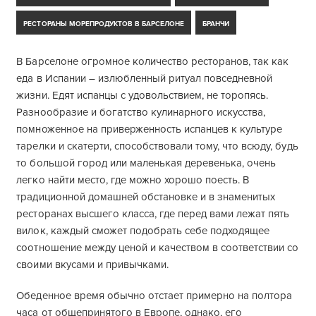
РЕСТОРАНЫ МОРЕПРОДУКТОВ В БАРСЕЛОНЕ
БРАНЧИ
В Барселоне огромное количество ресторанов, так как
еда в Испании – излюбленный ритуал повседневной
жизни. Едят испанцы с удовольствием, не торопясь.
Разнообразие и богатство кулинарного искусства,
помноженное на приверженность испанцев к культуре
тарелки и скатерти, способствовали тому, что всюду, будь
то большой город или маленькая деревенька, очень
легко найти место, где можно хорошо поесть. В
традиционной домашней обстановке и в знаменитых
ресторанах высшего класса, где перед вами лежат пять
вилок, каждый сможет подобрать себе подходящее
соотношение между ценой и качеством в соответствии со
своими вкусами и привычками.
Обеденное время обычно отстает примерно на полтора
часа от общепринятого в Европе, однако, его