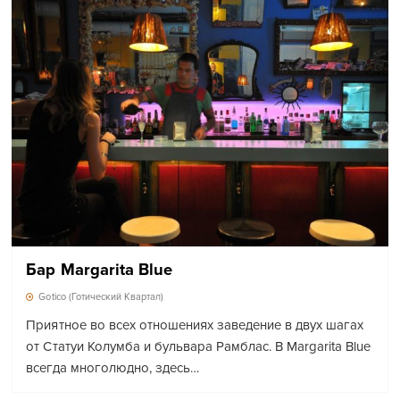
Бар Margarita Blue
Gotico (Готический Квартал)
Приятное во всех отношениях заведение в двух шагах
от Статуи Колумба и бульвара Рамблас. В Margarita Blue
всегда многолюдно, здесь…