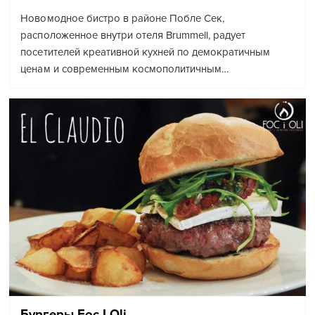
Новомодное бистро в районе Побле Сек,
расположенное внутри отеля Brummell, радует
посетителей креативной кухней по демократичным
ценам и современным космополитичным…
Бургеры Foc I Oli