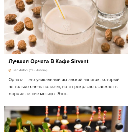
Лучшая Орчата В Кафе Sirvent
San Antoni (Сан Антони)
Орчата – это уникальный испанский напиток, который
не только очень полезен, но и прекрасно освежает в
жаркие летние месяцы. Этот…