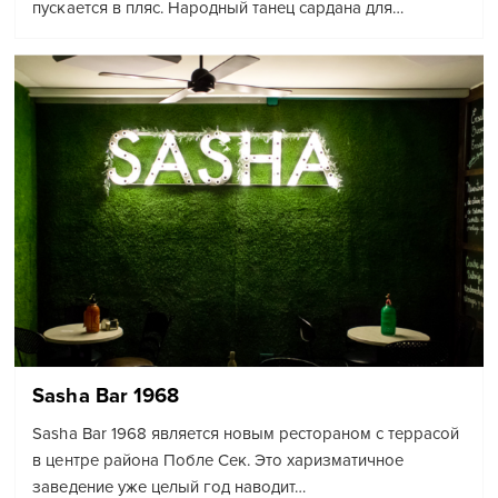
пускается в пляс. Народный танец сардана для…
Sasha Bar 1968
Sasha Bar 1968 является новым рестораном с террасой
в центре района Побле Сек. Это харизматичное
заведение уже целый год наводит…