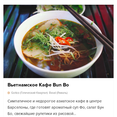
Вьетнамское Кафе Bun Bo
Gotico (Готический Квартал)
Raval (Раваль)
Симпатичное и недорогое азиатское кафе в центре
Барселоны, где готовят ароматный суп Фо, салат Бун
Бо, свежайшие рулетики из рисовой…