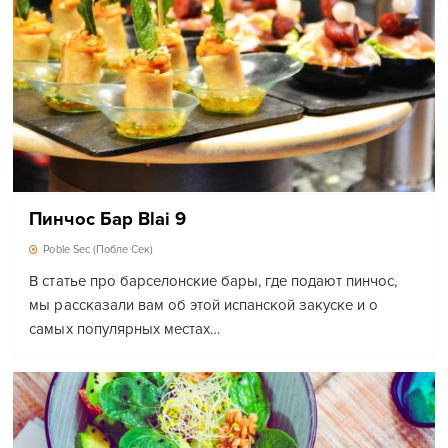
Пинчос Бар Blai 9
Poble Sec (Побле Сек)
В статье про барселонские бары, где подают пинчос,
мы рассказали вам об этой испанской закуске и о
самых популярных местах…