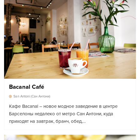
Bacanal Café
San Antoni (Сан Антони)
Кафе Bacanal – новое модное заведение в центре
Барселоны недалеко от метро Сан Антони, куда
приходят на завтрак, бранч, обед,…