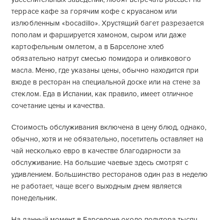
террасе кафе за горячим кофе с круасаном или
излюбленным «bocadillo». Хрустящий багет разрезается
пополам и фаршируется хамоном, сыром или даже
картофельным омлетом, а в Барселоне хлеб
обязательно натрут смесью помидора и оливкового
масла. Меню, где указаны цены, обычно находится при
входе в ресторан на специальной доске или на стене за
стеклом. Еда в Испании, как правило, имеет отличное
сочетание цены и качества.
Стоимость обслуживания включена в цену блюд, однако,
обычно, хотя и не обязательно, посетитель оставляет на
чай несколько евро в качестве благодарности за
обслуживание. На большие чаевые здесь смотрят с
удивлением. Большинство ресторанов один раз в неделю
не работает, чаще всего выходным днем является
понедельник.
На данный момент в Барселоне около полутора тысяч