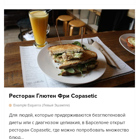
Ресторан Глютен Фри Copasetic
Eixample Esquerra (Левый Эшампле)
Для людей, которые придерживаются безглютеновой
диеты или с диагнозом целиакия, в Барселоне открыт
ресторан Copasetiс, где можно попробовать множество
блюд…