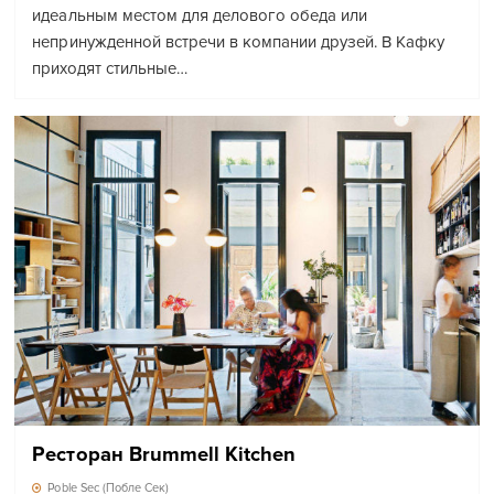
идеальным местом для делового обеда или
непринужденной встречи в компании друзей. В Кафку
приходят стильные…
Ресторан Brummell Kitchen
Poble Sec (Побле Сек)