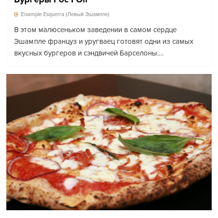
Eixample Esquerra (Левый Эшампле)
В этом малюсеньком заведении в самом сердце
Эшампле француз и уругваец готовят одни из самых
вкусных бургеров и сэндвичей Барселоны.…