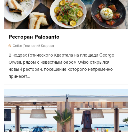
Ресторан Palosanto
Gotico (Готический Квартал)
В недрах Готического Квартала на площади George
Orwell, рядом с известным баром Oviso открылся
новый ресторан, посещение которого непременно
принесет…