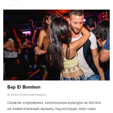
Бар El Bombon
Gotico (Готический Квартал)
Скажем откровенно, каталонская культура не богата
на зажигательную музыку, под которую тело само