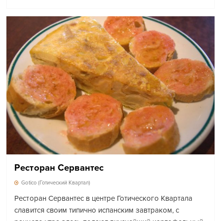
Ресторан Сервантес
Gotico (Готический Квартал)
Ресторан Сервантес в центре Готического Квартала
славится своим типично испанским завтраком, с