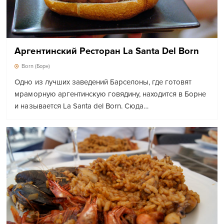
Аргентинский Ресторан La Santa Del Born
Born (Борн)
Одно из лучших заведений Барселоны, где готовят
мраморную аргентинскую говядину, находится в Борне
и называется La Santa del Born. Сюда…