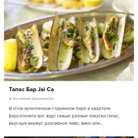
Тапас Бар Jai Ca
Barceloneta (Барселонета)
В этом аутентичном старинном баре в квартале
Барселонета вас ждут самые разные закуски тапас,
вкусный вермут, разливное пиво, вино или…