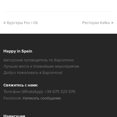
Бургеры Foc i Oli
Ресторан Kafka
Happy in Spain
Авторский путеводитель по Барселоне.
Лучшие места и ближайшие мероприятия.
Добро пожаловать в Барселону!
Свяжитесь с нами:
Телефон (WhatsApp): +34 675 323 976
Facebook:
Написать сообщение
Навигация