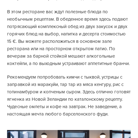
В этом ресторане вас ждут полезные блюда по
необычным рецептам. В обеденное время здесь подают
потрясающий комплексный обед из двух закусок и двух
горячих блюд на выбор, напитка и десерта стоимостью
15 €. Вы можете расположиться в основном зале
ресторана или на просторном открытом патио. По
вечерам за барной стойкой мешают алкогольные
коктейли, а по выходным устраивают аппетитные бранчи.
Рекомендуем попробовать кимчи с тыквой, устрицы с
заправкой из маракуйи, тар тар из мяса кенгуру, рис с
топинамбуром и копченым сыром. Здесь отлично готовят
ягненка из Новой Зеландии по каталонскому рецепту.
Чудесные омлеты и кофе на завтрак. Не заведение, а
настоящая мечта любого барселонского фуди.