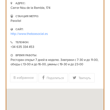
АДРЕС:
Carrer Nou de la Rambla, 174
СТАНЦИЯ МЕТРО:
Parallel
САЙТ:
http://www.theboxsocial.es
ТЕЛЕФОН:
+34 635 334 453
ВРЕМЯ РАБОТЫ:
Ресторан открыт 7 дней в неделю. Завтраки с 7-30 и до 11-00,
обеды с 13-00 и до 16-00, ужины с 19-30 и до 23-00
В избранное
Поделиться
Твитнуть