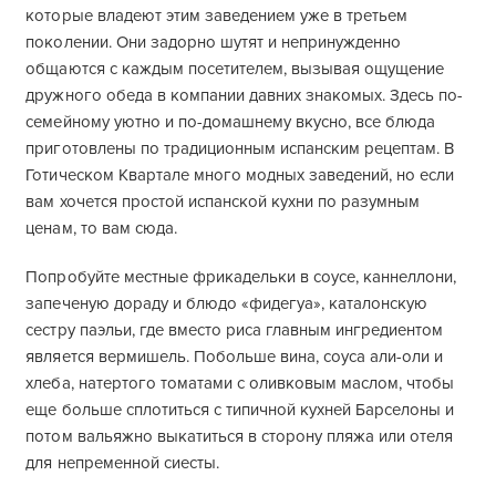
которые владеют этим заведением уже в третьем
поколении. Они задорно шутят и непринужденно
общаются с каждым посетителем, вызывая ощущение
дружного обеда в компании давних знакомых. Здесь по-
семейному уютно и по-домашнему вкусно, все блюда
приготовлены по традиционным испанским рецептам. В
Готическом Квартале много модных заведений, но если
вам хочется простой испанской кухни по разумным
ценам, то вам сюда.
Попробуйте местные фрикадельки в соусе, каннеллони,
запеченую дораду и блюдо «фидегуа», каталонскую
сестру паэльи, где вместо риса главным ингредиентом
является вермишель. Побольше вина, соуса али-оли и
хлеба, натертого томатами с оливковым маслом, чтобы
еще больше сплотиться с типичной кухней Барселоны и
потом вальяжно выкатиться в сторону пляжа или отеля
для непременной сиесты.