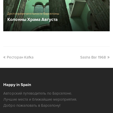
Достопримечательности Барселоны
Колонны Храма Августа
Ресторан Kafka
Sasha Bar 1968
Happy in Spain
Авторский путеводитель по Барселоне.
Лучшие места и ближайшие мероприятия.
Добро пожаловать в Барселону!