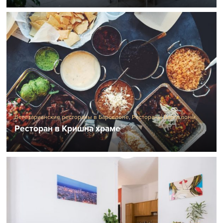
Вегетарианские рестораны в Барселоне
,
Рестораны Барселоны
Ресторан в Кришна храме