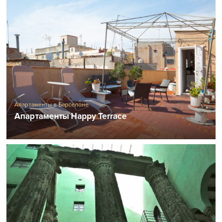
Апартаменты в Барселоне
Апартаменты Happy Terrace