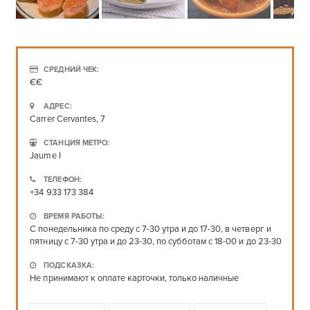
СРЕДНИЙ ЧЕК:
€€
АДРЕС:
Carrer Cervantes, 7
СТАНЦИЯ МЕТРО:
Jaume I
ТЕЛЕФОН:
+34 933 173 384
ВРЕМЯ РАБОТЫ:
C понедельника по среду с 7-30 утра и до 17-30, в четверг и
пятницу с 7-30 утра и до 23-30, по субботам с 18-00 и до 23-30
ПОДСКАЗКА:
Не принимают к оплате карточки, только наличные