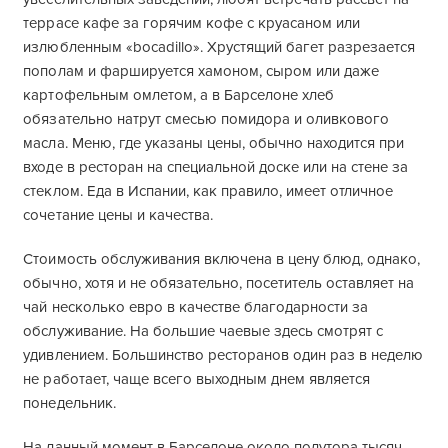
террасе кафе за горячим кофе с круасаном или
излюбленным «bocadillo». Хрустящий багет разрезается
пополам и фаршируется хамоном, сыром или даже
картофельным омлетом, а в Барселоне хлеб
обязательно натрут смесью помидора и оливкового
масла. Меню, где указаны цены, обычно находится при
входе в ресторан на специальной доске или на стене за
стеклом. Еда в Испании, как правило, имеет отличное
сочетание цены и качества.
Стоимость обслуживания включена в цену блюд, однако,
обычно, хотя и не обязательно, посетитель оставляет на
чай несколько евро в качестве благодарности за
обслуживание. На большие чаевые здесь смотрят с
удивлением. Большинство ресторанов один раз в неделю
не работает, чаще всего выходным днем является
понедельник.
На данный момент в Барселоне около полутора тысяч