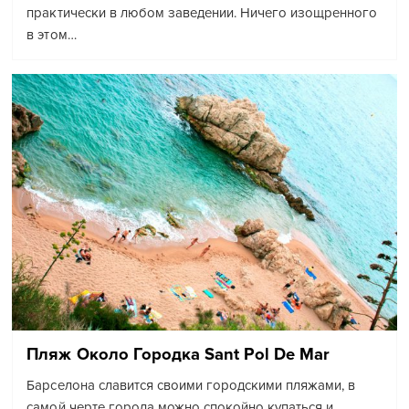
практически в любом заведении. Ничего изощренного
в этом…
Пляж Около Городка Sant Pol De Mar
Барселона славится своими городскими пляжами, в
самой черте города можно спокойно купаться и