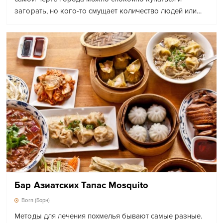
загорать, но кого-то смущает количество людей или…
Бар Азиатских Тапас Mosquito
Born (Борн)
Методы для лечения похмелья бывают самые разные.