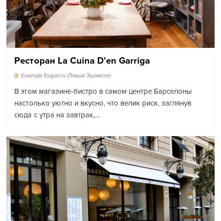
Ресторан La Cuina D’en Garriga
Eixample Esquerra (Левый Эшампле)
В этом магазине-бистро в самом центре Барселоны
настолько уютно и вкусно, что велик риск, заглянув
сюда с утра на завтрак,…