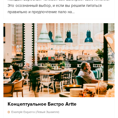
Это осознанный выбор, и если вы решили питаться
правильно и предпочтение пало на…
Концептуальное Бистро Artte
Eixample Esquerra (Левый Эшампле)