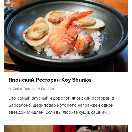
Японский Ресторан Koy Shunka
Gotico (Готический Квартал)
Это самый вкусный и дорогой японский ресторан в
Барселоне, шеф-повар которого награжден одной
звездой Мишлен. Если вы любите суши, сашими…