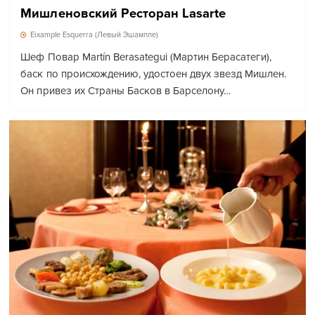
Мишленовский Ресторан Lasarte
Eixample Esquerra (Левый Эшампле)
Шеф Повар Martín Berasategui (Мартин Берасатеги),
баск по происхождению, удостоен двух звезд Мишлен.
Он привез их Страны Басков в Барселону…