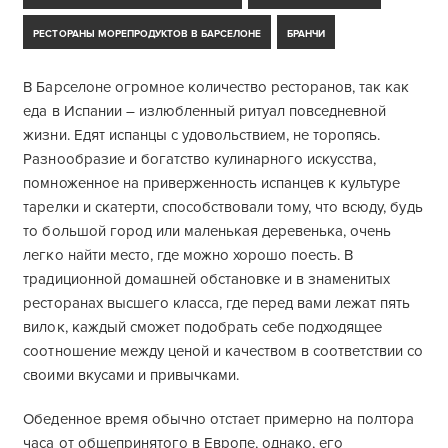
РЕСТОРАНЫ МОРЕПРОДУКТОВ В БАРСЕЛОНЕ
БРАНЧИ
В Барселоне огромное количество ресторанов, так как
еда в Испании – излюбленный ритуал повседневной
жизни. Едят испанцы с удовольствием, не торопясь.
Разнообразие и богатство кулинарного искусства,
помноженное на приверженность испанцев к культуре
тарелки и скатерти, способствовали тому, что всюду, будь
то большой город или маленькая деревенька, очень
легко найти место, где можно хорошо поесть. В
традиционной домашней обстановке и в знаменитых
ресторанах высшего класса, где перед вами лежат пять
вилок, каждый сможет подобрать себе подходящее
соотношение между ценой и качеством в соответствии со
своими вкусами и привычками.
Обеденное время обычно отстает примерно на полтора
часа от общепринятого в Европе, однако, его