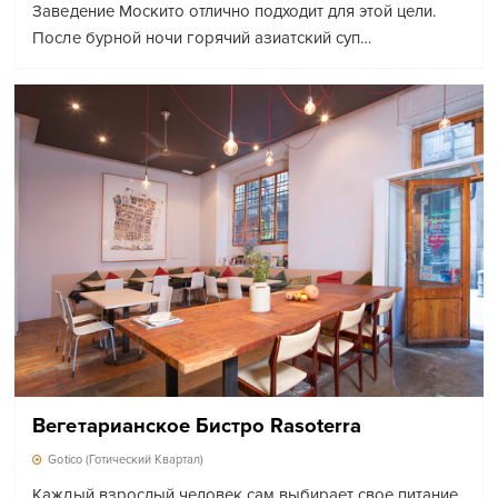
Заведение Москито отлично подходит для этой цели.
После бурной ночи горячий азиатский суп…
Вегетарианское Бистро Rasoterra
Gotico (Готический Квартал)
Каждый взрослый человек сам выбирает свое питание.