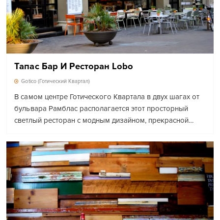
Тапас Бар И Ресторан Lobo
Gotico (Готический Квартал)
В самом центре Готического Квартала в двух шагах от
бульвара Рамблас располагается этот просторный
светлый ресторан с модным дизайном, прекрасной…