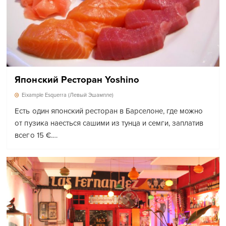
Японский Ресторан Yoshino
Eixample Esquerra (Левый Эшампле)
Есть один японский ресторан в Барселоне, где можно
от пузика наесться сашими из тунца и семги, заплатив
всего 15 €.…