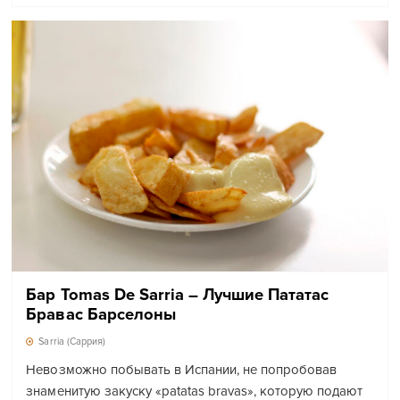
Бар Tomas De Sarria – Лучшие Пататас
Бравас Барселоны
Sarria (Саррия)
Невозможно побывать в Испании, не попробовав
знаменитую закуску «patatas bravas», которую подают