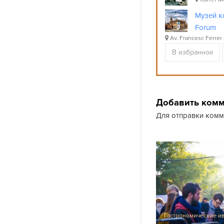
Музей к
Forum
Av. Francesc Ferrer 
В избранное
Добавить ком
Для отправки ком
Гастрономические и