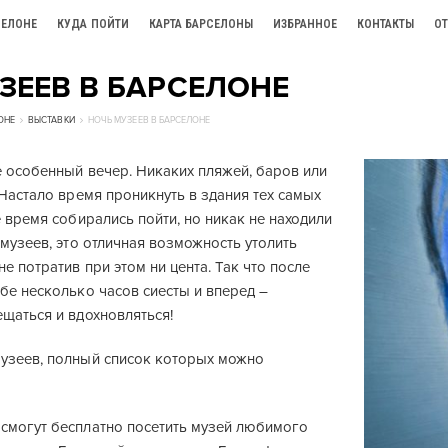
СЕЛОНЕ
КУДА ПОЙТИ
КАРТА БАРСЕЛОНЫ
ИЗБРАННОЕ
КОНТАКТЫ
О
ЗЕЕВ В БАРСЕЛОНЕ
ОНЕ
ВЫСТАВКИ
НОЧЬ МУЗЕЕВ В БАРСЕЛОНЕ
е особенный вечер. Никаких пляжей, баров или
 Настало время проникнуть в здания тех самых
е время собирались пойти, но никак не находили
 музеев, это отличная возможность утолить
не потратив при этом ни цента. Так что после
бе несколько часов сиесты и вперед –
щаться и вдохновляться!
узеев, полный список которых можно
смогут бесплатно посетить музей любимого