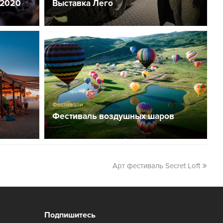
 2020
Выставка Лего
Фестивали
Фестиваль воздушных шаров
Арт фестиваль Secret Loft
Подпишитесь