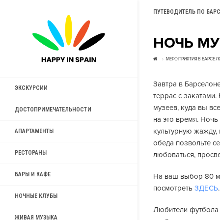
ПУТЕВОДИТЕЛЬ ПО БАР
НОЧЬ МУ
МЕРОПРИЯТИЯ В БАРСЕЛ
Завтра в Барселон
ЭКСКУРСИИ
террас с закатами.
музеев, куда вы вс
ДОСТОПРИМЕЧАТЕЛЬНОСТИ
на это время. Ночь
культурную жажду, 
АПАРТАМЕНТЫ
обеда позвольте се
РЕСТОРАНЫ
любоваться, просве
БАРЫ И КАФЕ
На ваш выбор 80 м
посмотреть
ЗДЕСЬ
.
НОЧНЫЕ КЛУБЫ
Любители футбола 
ЖИВАЯ МУЗЫКА