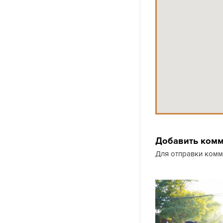
Добавить ком
Для отправки ком