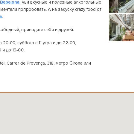
я
Bebelona
, чьи вкусные и полезные алкогольные
мечтали попробовать. А на закуску crazy food от
a
.
вободный, приводите себя и друзей.
о 20-00, суббота с 11 утра и до 22-00,
 и до 19-00.
el, Carrer de Provença, 318, метро Girona или