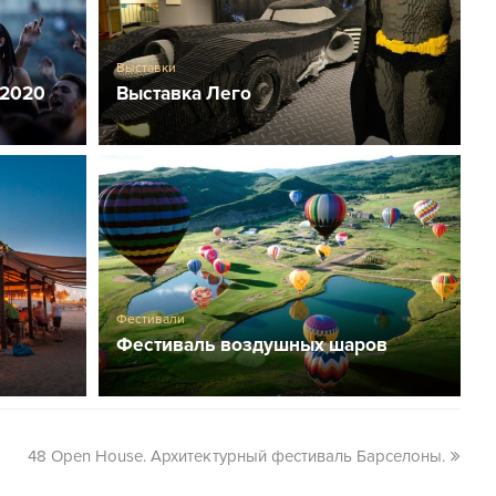
Выставки
 2020
Выставка Лего
Фестивали
Фестиваль воздушных шаров
48 Open House. Архитектурный фестиваль Барселоны.