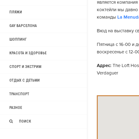
является компани
коктейли мы давно 
ПЛЯЖИ
команды
La Menud
GAY БАРСЕЛОНА
Вход на выставку с
ШОППИНГ
Пятница с 16-00 и д
воскресенье с 12-00
КРАСОТА И ЗДОРОВЬЕ
Адрес:
The Loft Host
СПОРТ И ЭКСТРИМ
Verdaguer
ОТДЫХ С ДЕТЬМИ
ТРАНСПОРТ
РАЗНОЕ
ПОИСК