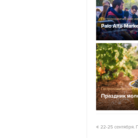
Гастрономические и
Palo Alto Mark
Гастрономические и
Праздник мол
22-25 сентября. 