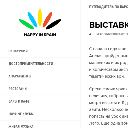
ПУТЕВОДИТЕЛЬ ПО БАР
ВЫСТАВК
МЕРОПРИЯТИЯ В БАРСЕЛ
С начала года и п
ЭКСКУРСИИ
Arenas пройдет выс
маленьких и их род
ДОСТОПРИМЕЧАТЕЛЬНОСТИ
и количеством эксп
тематических зон.
АПАРТАМЕНТЫ
Среди самых ярких
РЕСТОРАНЫ
величину, собранны
БАРЫ И КАФЕ
метра высоты и 11 
зайти. Несколько 
НОЧНЫЕ КЛУБЫ
попасть на урок ан
Лего. Еще одна зон
ЖИВАЯ МУЗЫКА