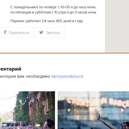
C понедельника по четверг с 10-00 и до часа ночи,
по пятницам и субботам с 10 утра и до 3 часов ночи
Паркинг работает 24 часа 365 дней в году
Поделиться
Твитнуть
ментарий
ментария вам необходимо
авторизоваться
.