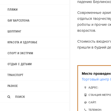
падению Берлинско
ПЛЯЖИ
Современные архит
отдаться творчеств
GAY БАРСЕЛОНА
роботы и прочие с
возрастов.
ШОППИНГ
Стоимость входного
КРАСОТА И ЗДОРОВЬЕ
пришли в будний ден
СПОРТ И ЭКСТРИМ
ОТДЫХ С ДЕТЬМИ
Место проведен
ТРАНСПОРТ
Торговый центр 
РАЗНОЕ
АДРЕС:
СТАНЦИЯ МЕТРО
ПОИСК
САЙТ:
ТЕЛЕФОН: