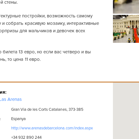
й стены.
ектурные постройки, возможность самому
у и собрать красивую мозаику, интерактивные
юрпризы для мальчиков и девочек всех
 билета 13 евро, но если вас четверо и вы
ь, то цена 11 евро.
ия:
Las Arenas
Gran Via de les Corts Catalanes, 373-385
Espanya
:
http://www.arenasdebarcelona.com/index.aspx
+34 932 890 244