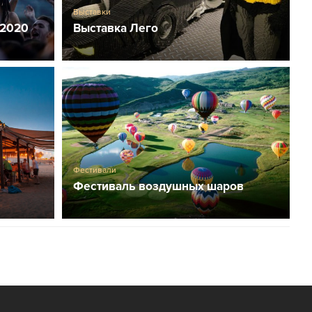
Выставки
 2020
Выставка Лего
Фестивали
Фестиваль воздушных шаров