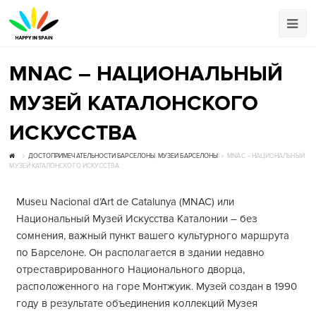
MNAC – НАЦИОНАЛЬНЫЙ
МУЗЕЙ КАТАЛОНСКОГО
ИСКУССТВА
ДОСТОПРИМЕЧАТЕЛЬНОСТИ БАРСЕЛОНЫ
,
МУЗЕИ БАРСЕЛОНЫ
MNAC – НАЦИОНАЛЬНЫЙ
МУЗЕЙ КАТАЛОНСКОГО ИСКУССТВА
Museu Nacional d’Art de Catalunya (MNAC) или
Национальный Музей Искусства Каталонии – без
сомнения, важный пункт вашего культурного маршрута
по Барселоне. Он располагается в здании недавно
отреставрированного Национального дворца,
расположенного на горе Монтжуик. Музей создан в 1990
году в результате объединения коллекций Музея