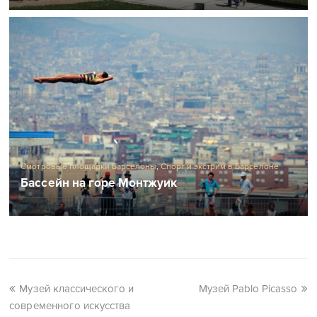
Смотровые площадки Барселоны
,
Спорт и экстрим в Барселоне
Бассейн на горе Монтжуик
Музей классического и
Музей Pablo Picasso
современного искусства