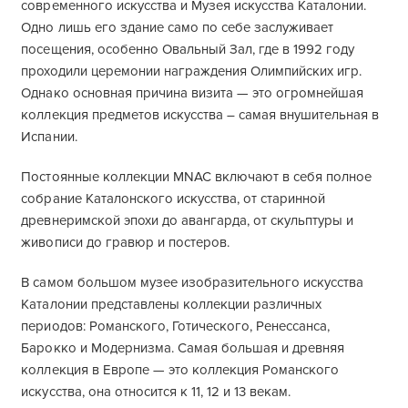
современного искусства и Музея искусства Каталонии.
Одно лишь его здание само по себе заслуживает
посещения, особенно Овальный Зал, где в 1992 году
проходили церемонии награждения Олимпийских игр.
Однако основная причина визита — это огромнейшая
коллекция предметов искусства – самая внушительная в
Испании.
Постоянные коллекции MNAC включают в себя полное
собрание Каталонского искусства, от старинной
древнеримской эпохи до авангарда, от скульптуры и
живописи до гравюр и постеров.
В самом большом музее изобразительного искусства
Каталонии представлены коллекции различных
периодов: Романского, Готического, Ренессанса,
Барокко и Модернизма. Самая большая и древняя
коллекция в Европе — это коллекция Романского
искусства, она относится к 11, 12 и 13 векам.