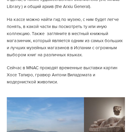
Library ) и общий архив (the Arxiu General).
На кассе можно найти гид по музею, с ним будет легче
понять, в какой части вы посмотреть ту или иную
коллекцию. Также загляните в местный книжный
магазинчик, который является одним из самых больших
и лучших музейных магазинов в Испании с огромным
выбором книг на различных языках.
Сейчас в MNAC проходят временные выставки картин
Хосе Тапиро, гравюр Антони Виладомата и
модернисткой живописи.