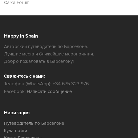
Caixa Forum
Happy in Spain
Авторский путеводитель по Барселоне.
Лучшие места и ближайшие мероприятия.
Добро пожаловать в Барселону!
Свяжитесь с нами:
Телефон (WhatsApp): +34 675 323 976
Facebook:
Написать сообщение
Навигация
Путеводитель по Барселоне
Куда пойти