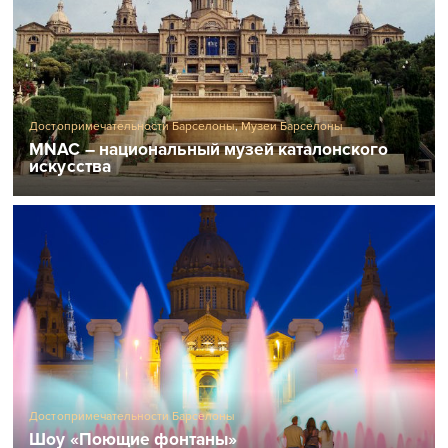
Достопримечательности Барселоны
,
Музеи Барселоны
MNAC – национальный музей каталонского
искусства
Достопримечательности Барселоны
Шоу «Поющие фонтаны»