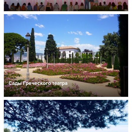
Парки Барселоны
,
Смотровые площадки Барселоны
Сады Греческого театра