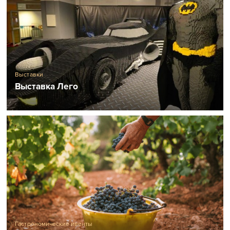
Выставки
Выставка Лего
Гастрономические ивенты