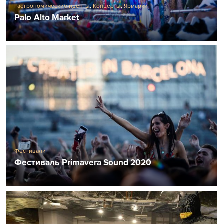
Гастрономические ивенты
,
Концерты
,
Ярмарки
Palo Alto Market
Фестивали
Фестиваль Primavera Sound 2020