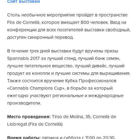
Сайт выставки
Столь необычное мероприятие пройдет в пространстве
Fira de Cornellà, которое вмещает 800 человек. Вход на
конференции для всех посетителей выставки свободный,
доступен синхронный перевод.
В течение трех дней выставки будут вручены призы
Spannabis 2017 за лучший стенд, лучший банк семян,
лучшее питательное вещество, лучший дивайс, лучший
продукт из конопли и лучшие системы для выращивания.
Также состоится вручение Кубка Профессионалов
«Cannabis Champions Cup», в борьбе за который
ежегодно участвуют региональные и международные
производители.
Место проведения:
Tirso de Molina, 35, Cornellà de
Llobregat (Fira de Cornellà)
Время работы:
пятница и суббота с 11:00 до 20:30,