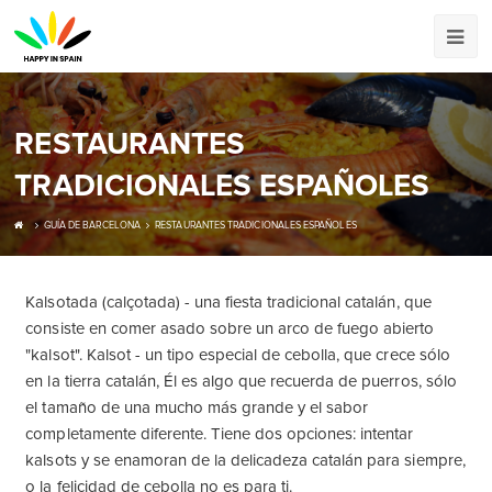
RESTAURANTES
TRADICIONALES ESPAÑOLES
GUÍA DE BARCELONA
RESTAURANTES TRADICIONALES ESPAÑOLES
Kalsotada (calçotada) - una fiesta tradicional catalán, que
consiste en comer asado sobre un arco de fuego abierto
"kalsot". Kalsot - un tipo especial de cebolla, que crece sólo
en la tierra catalán, Él es algo que recuerda de puerros, sólo
el tamaño de una mucho más grande y el sabor
completamente diferente. Tiene dos opciones: intentar
kalsots y se enamoran de la delicadeza catalán para siempre,
o la felicidad de cebolla no es para ti.