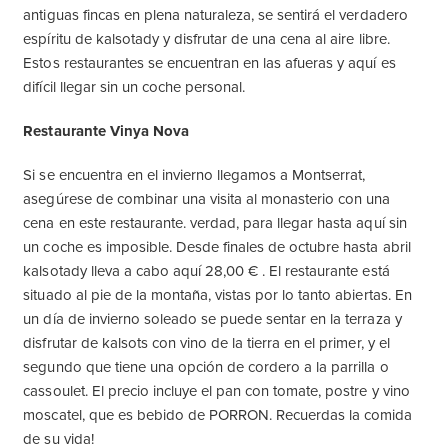
antiguas fincas en plena naturaleza, se sentirá el verdadero
espíritu de kalsotady y disfrutar de una cena al aire libre.
Estos restaurantes se encuentran en las afueras y aquí es
difícil llegar sin un coche personal.
Restaurante Vinya Nova
Si se encuentra en el invierno llegamos a Montserrat,
asegúrese de combinar una visita al monasterio con una
cena en este restaurante. verdad, para llegar hasta aquí sin
un coche es imposible. Desde finales de octubre hasta abril
kalsotady lleva a cabo aquí 28,00 € . El restaurante está
situado al pie de la montaña, vistas por lo tanto abiertas. En
un día de invierno soleado se puede sentar en la terraza y
disfrutar de kalsots con vino de la tierra en el primer, y el
segundo que tiene una opción de cordero a la parrilla o
cassoulet. El precio incluye el pan con tomate, postre y vino
moscatel, que es bebido de PORRON. Recuerdas la comida
de su vida!