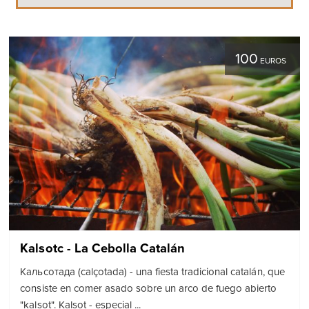
100
EUROS
Kalsotc - La Cebolla Catalán
Кальсотада (calçotada) - una fiesta tradicional catalán, que
consiste en comer asado sobre un arco de fuego abierto
"kalsot". Kalsot - especial ...