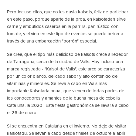
Pero incluso ellos, que no les gusta kalsots, feliz de participar
en este paso, porque aparte de la proa, en kalsotadah sirve
carne y embutidos caseros en la parrilla, pan rústico con
tomate, y el vino en este tipo de eventos se puede beber a
través de una embarcación "porrón" especial.
Se cree, que el tipo más delicioso de kalsots crece alrededor
de Tarragona, cerca de la ciudad de Valls. Hay incluso una
marca registrada - "Kalsot de Valls", este arco se caracteriza
por un color blanco, delicado sabor y alto contenido de
vitaminas y minerales. Se lleva a cabo en Wals más
importante Kalsotada anual, que vienen de todas partes de
los conocedores y amantes de la buena mesa de cebolla
Cataluña. la 2020 , Esta fiesta gastronómica se llevará a cabo
el 26 de enero.
Si se encuentra en Cataluña en el invierno, No deje de visitar
kalsotadu, Se llevan a cabo desde finales de octubre a abril