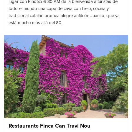
lugar con Pinotxo 6-30 AM da la bienvenida a turistas de
todo el mundo una copa de cava con hielo, cocina y
tradicional catalán bromea alegre anfitrión Juanito, que ya
está mucho más allá del 80.
Restaurante Finca Can Travi Nou