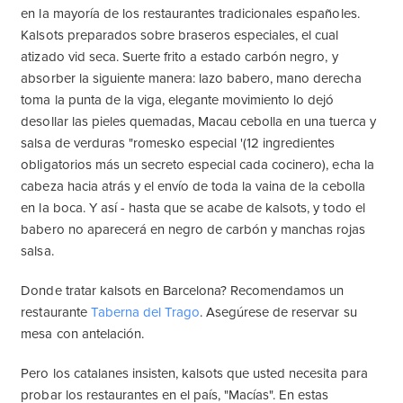
en la mayoría de los restaurantes tradicionales españoles.
Kalsots preparados sobre braseros especiales, el cual
atizado vid seca. Suerte frito a estado carbón negro, y
absorber la siguiente manera: lazo babero, mano derecha
toma la punta de la viga, elegante movimiento lo dejó
desollar las pieles quemadas, Macau cebolla en una tuerca y
salsa de verduras "romesko especial '(12 ingredientes
obligatorios más un secreto especial cada cocinero), echa la
cabeza hacia atrás y el envío de toda la vaina de la cebolla
en la boca. Y así - hasta que se acabe de kalsots, y todo el
babero no aparecerá en negro de carbón y manchas rojas
salsa.
Donde tratar kalsots en Barcelona? Recomendamos un
restaurante
Taberna del Trago
. Asegúrese de reservar su
mesa con antelación.
Pero los catalanes insisten, kalsots que usted necesita para
probar los restaurantes en el país, "Macías". En estas