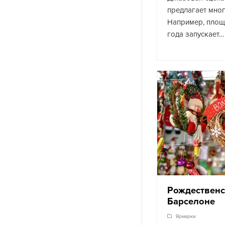
предлагает мног
Например, площа
года запускает…
Рождественс
Барселоне
Ярмарки