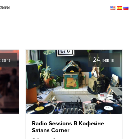
ТЗЫВЫ
24
ФЕВ 18
ФЕВ 18
т
Radio Sessions В Кофейне
Satans Corner