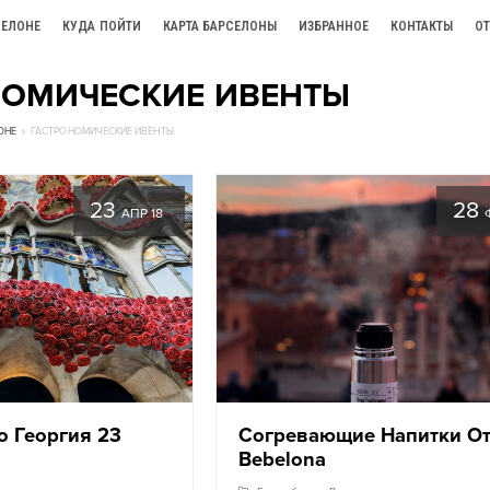
СЕЛОНЕ
КУДА ПОЙТИ
КАРТА БАРСЕЛОНЫ
ИЗБРАННОЕ
КОНТАКТЫ
О
НОМИЧЕСКИЕ ИВЕНТЫ
ОНЕ
ГАСТРОНОМИЧЕСКИЕ ИВЕНТЫ
23
28
АПР 18
о Георгия 23
Согревающие Напитки О
Bebelona