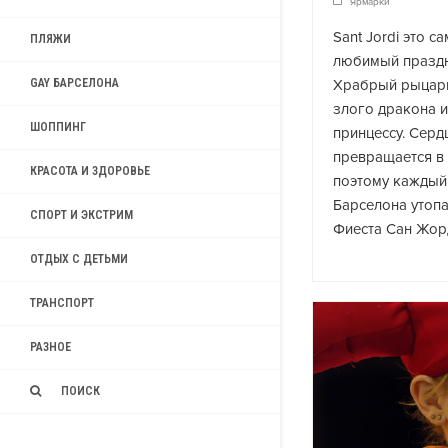
Ярмарки
Sant Jordi это 
ПЛЯЖИ
любимый праздн
Храбрый рыцар
GAY БАРСЕЛОНА
злого дракона и
ШОППИНГ
принцессу. Серд
превращается в 
КРАСОТА И ЗДОРОВЬЕ
поэтому каждый
Барселона утопа
СПОРТ И ЭКСТРИМ
Фиеста Сан Жор
ОТДЫХ С ДЕТЬМИ
ТРАНСПОРТ
РАЗНОЕ
ПОИСК