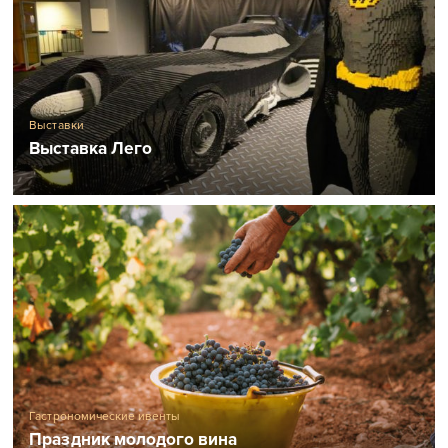
Выставки
Выставка Лего
Гастрономические ивенты
Праздник молодого вина