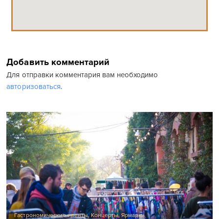
Добавить комментарий
Для отправки комментария вам необходимо
авторизоваться
.
Гастрономические ивенты
,
Концерты
,
Ярмарки