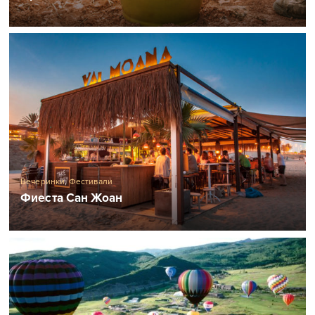
Вечеринки
,
Фестивали
Фиеста Сан Жоан