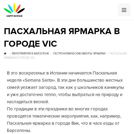
ПАСХАЛЬНАЯ ЯРМАРКА В
ГОРОДЕ VIC
МЕРОПРИЯТИЯ В БАРСЕЛОНЕ
ГАСТРОНОМИЧЕСКИЕ ИВЕНТЫ
,
ЯРМАРКИ
ПАСХАЛЬНАЯ
ЯРМАРКА В ГОРОДЕ VIC
В это воскресенье в Испании начинается Пасхальная
неделя «Semana Santa». В эти дни большинство местных
семей уезжает загород, так как у школьников каникулы
и уже достаточно тепло, чтобы выбраться на природу и
насладиться весной.
По традиции в эти праздники во многих городах
проводятся тематические мероприятия, как, например,
Пасхальная ярмарка в городе Вик, что в часе езды от
Барселоны.