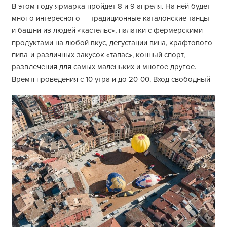
В этом году ярмарка пройдет 8 и 9 апреля. На ней будет
много интересного — традиционные каталонские танцы
и башни из людей «кастельс», палатки с фермерскими
продуктами на любой вкус, дегустации вина, крафтового
пива и различных закусок «тапас», конный спорт,
развлечения для самых маленьких и многое другое.
Время проведения с 10 утра и до 20-00. Вход свободный