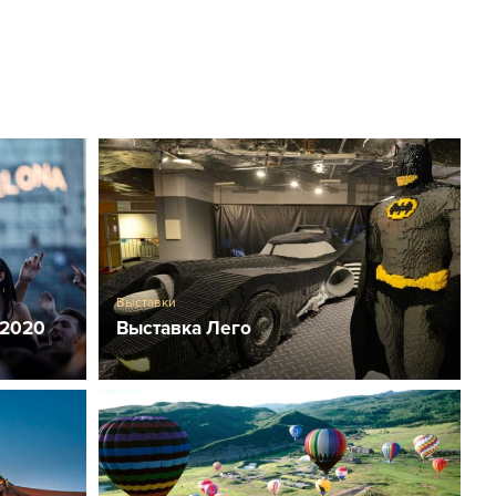
Выставки
 2020
Выставка Лего