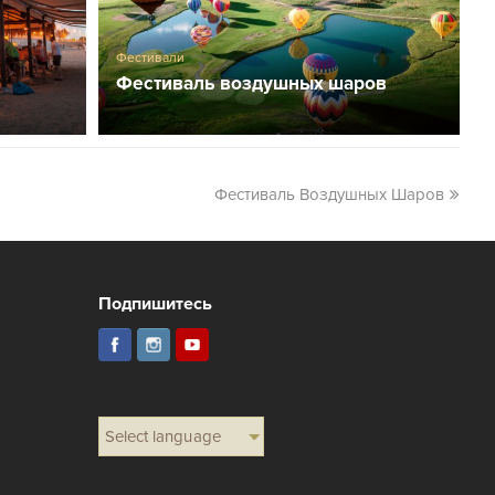
Фестивали
Фестиваль воздушных шаров
Фестиваль Воздушных Шаров
Подпишитесь
Select language