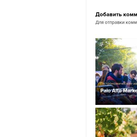
Добавить ком
Для отправки ком
Гастрономические и
Palo Alto Mark