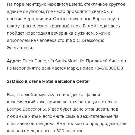
На горе Монтжуик находится Esferic, стеклянное круглое
здание с куполом, где часто проводятся свадьбы и
прочие мероприятия. Отсюда видно всю Барселону, а
вокруг расположен красивый парк. В этом году здесь
пройдет новогодняя вечеринка с ужином. Ужин с
алкоголем на человека стоит 80 €. Dresscode:
Элегантный.
Адрес:
Plaça Dante, s/n Sants-Montjuïc. Продажей билетов
на мероприятие занимается Марк, номер +34619305193
2) Disco в отеле Hotel Barcelona Center
Все, кто любит музыку в стиле диско, фанк и
классический хаус, приглашаются на танцы в отель в
центре Барселоны. У вас будет шанс оттанцевать под
любимые хиты и вспомнить самые зажигательные па,
став звездой танцпола. Вход только по предпродаже, так
как зал вмещает всего 300 человек.