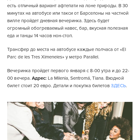
есть отличный вариант афтепати на лоне природы. В 30
минутах на автобусе или такси от Барселоны на частной
вилле пройдет дневная вечеринка. Здесь будет
огромный обогреваемый навес, бар, вкусная полезная
еда и танцы 14 часов нон-стоп.
Трансфер до места на автобусе каждые полчаса от «El
Parc de les Tres Ximeneies» у метро Parallel.
Вечеринка пройдет первого января с 8-00 утра и до 22-
00 вечера.
Адрес:
La Milenia, Sentromá, Tiana. Входной
билет стоит 20 евро. Детали и покупка билетов
ЗДЕСЬ
.