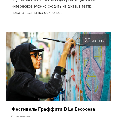
неугомонном городе всегда происходит что-то
интересное. Можно сходить на джаз, в театр,
покататься на велосипеде,…
23
ИЮЛ 16
Фестиваль Граффити В La Escocesa