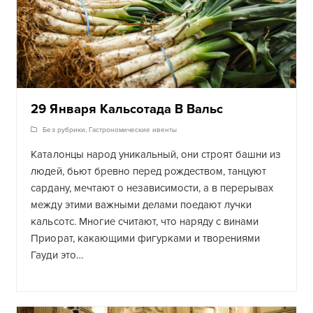
29 Января Кальсотада В Вальс
Без рубрики
,
Гастрономические ивенты
Каталонцы народ уникальный, они строят башни из
людей, бьют бревно перед рождеством, танцуют
сардану, мечтают о независимости, а в перерывах
между этими важными делами поедают лучки
кальсотс. Многие считают, что наряду с винами
Приорат, какающими фигурками и творениями
Гауди это…