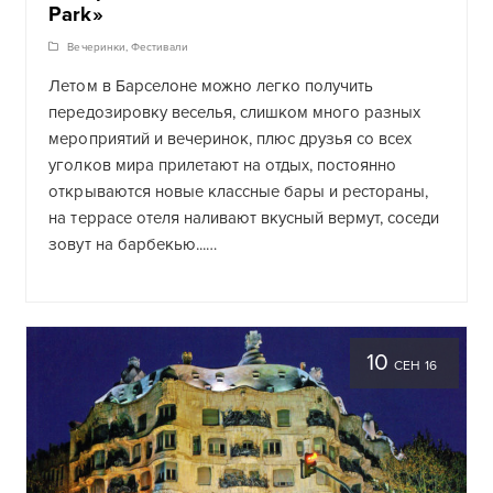
Park»
Вечеринки
,
Фестивали
Летом в Барселоне можно легко получить
передозировку веселья, слишком много разных
мероприятий и вечеринок, плюс друзья со всех
уголков мира прилетают на отдых, постоянно
открываются новые классные бары и рестораны,
на террасе отеля наливают вкусный вермут, соседи
зовут на барбекью...…
10
СЕН 16