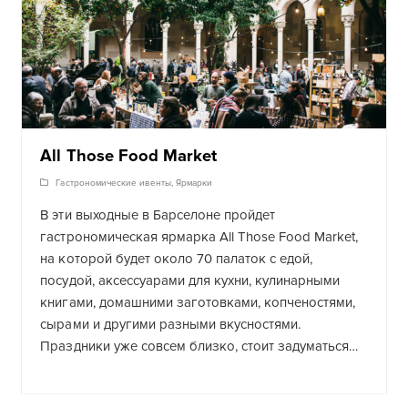
All Those Food Market
Гастрономические ивенты
,
Ярмарки
В эти выходные в Барселоне пройдет
гастрономическая ярмарка All Those Food Market,
на которой будет около 70 палаток с едой,
посудой, аксессуарами для кухни, кулинарными
книгами, домашними заготовками, копченостями,
сырами и другими разными вкусностями.
Праздники уже совсем близко, стоит задуматься…