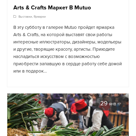
Arts & Crafts Маркет В Mutuo
Выставки
,
Ярмарки
В эту субботу в галерее Mutuo пройдет ярмарка
Arts & Crafts, на которой выставят свои работы
интересные иллюстраторы, дизайнеры, модельеры
и другие, творящие красоту, артисты. Приходите
насладиться искусством с возможностью
приобрести запавшую в сердце работу себе домой
или в подарок…
29
ЯНВ 17