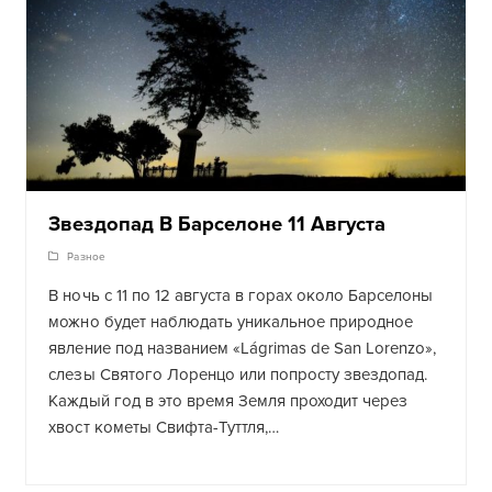
Звездопад В Барселоне 11 Августа
Разное
В ночь с 11 по 12 августа в горах около Барселоны
можно будет наблюдать уникальное природное
явление под названием «Lágrimas de San Lorenzo»,
слезы Святого Лоренцо или попросту звездопад.
Каждый год в это время Земля проходит через
хвост кометы Свифта-Туттля,…