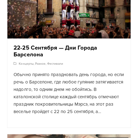
22-25 Сентября — Дни Города
Барселона
Концерты
,
Разное
,
Фестивали
Обычно принято праздновать день города, но если
речь о Барселоне, где любое гуляние затягивается
надолго, то одним днем не обойтись. В
каталонской столице каждый сентябрь отмечают
праздник покровительницы Мэрсэ, на этот раз
веселье пройдет с 22 по 25 сентября, а…