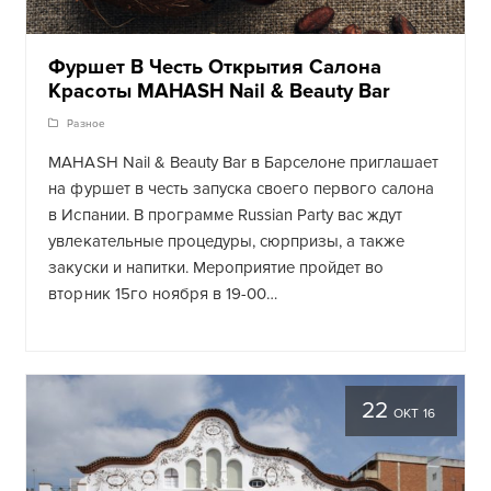
Фуршет В Честь Открытия Салона
Красоты MAHASH Nail & Beauty Bar
Разное
MAHASH Nail & Beauty Bar в Барселоне приглашает
на фуршет в честь запуска своего первого салона
в Испании. В программе Russian Party вас ждут
увлекательные процедуры, сюрпризы, а также
закуски и напитки. Мероприятие пройдет во
вторник 15го ноября в 19-00…
22
ОКТ 16