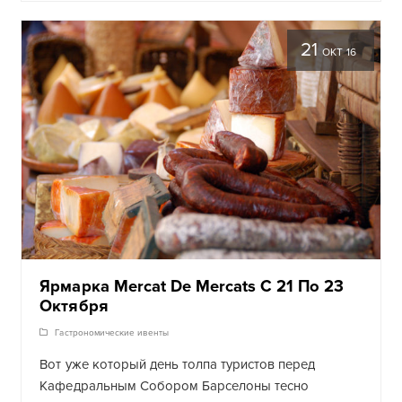
21
ОКТ 16
Ярмарка Mercat De Mercats С 21 По 23
Октября
Гастрономические ивенты
Вот уже который день толпа туристов перед
Кафедральным Собором Барселоны тесно