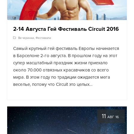
2-14 Августа Гей Фестиваль Circuit 2016
Вечеринки
,
Фестивали
Самый крупный гей фестиваль Европы начинается
в Барселоне 2-го августа. В прошлом году на этот
супер масштабный праздник жизни приехало
около 70.000 отвязных красавчиков со всего
мира. В этом году по традиции ожидается мега
веселье, потому что Circuit это целых…
11
АВГ 16