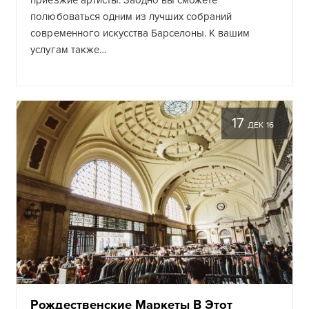
приезжие артисты. Заодно вы сможете
полюбоваться одним из лучших собраний
современного искусства Барселоны. К вашим
услугам также…
17
ДЕК 16
Рождественские Маркеты В Этот