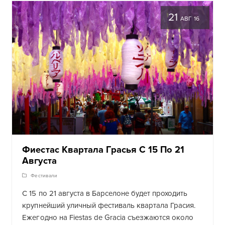
21
АВГ 16
Фиестас Квартала Грасья С 15 По 21
Августа
Фестивали
С 15 по 21 августа в Барселоне будет проходить
крупнейший уличный фестиваль квартала Грасия.
Ежегодно на Fiestas de Gracia съезжаются около