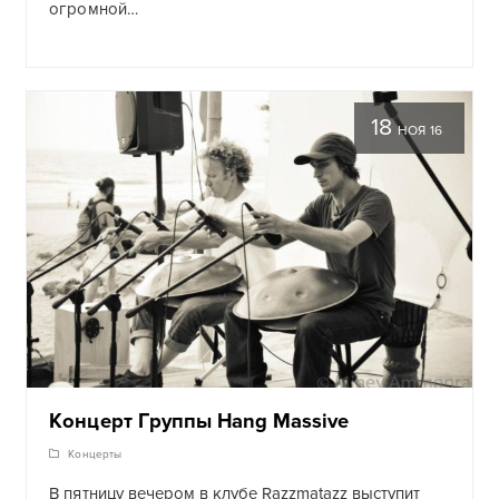
огромной…
18
НОЯ 16
Концерт Группы Hang Massive
Концерты
В пятницу вечером в клубе Razzmatazz выступит