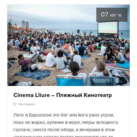
07
АВГ 16
Cinema Lliure – Пляжный Кинотеатр
Фестивали
Лето в Барселоне это бег или йога рано утром,
пока не жарко, купание в море, литры холодного
гаспачо, сиеста после обеда, а вечерами в этом