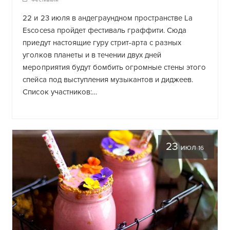
Фестивали
22 и 23 июля в андеграундном пространстве La
Escocesa пройдет фестиваль граффити. Сюда
приедут настоящие гуру стрит-арта с разных
уголков планеты и в течении двух дней
мероприятия будут бомбить огромные стены этого
спейса под выступления музыкантов и диджеев.
Список участников:…
23
ИЮЛ 16