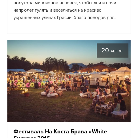
полутора миллионов человек, чтобы дни и ночи
напролет гулять и веселиться на красиво
украшенных улицах Грасии, благо поводов для…
20
АВГ 16
Фестиваль На Коста Брава «White