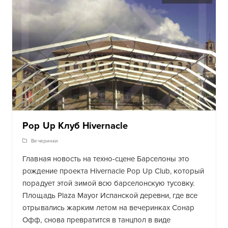
Pop Up Клуб Hivernacle
Вечеринки
Главная новость на техно-сцене Барселоны это
рождение проекта Hivernacle Pop Up Club, который
порадует этой зимой всю барселонскую тусовку.
Площадь Plaza Mаyor Испанской деревни, где все
отрывались жарким летом на вечеринках Сонар
Офф, снова превратится в танцпол в виде