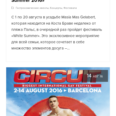
Summer 2016»
Гастрономические ивенты
,
Концерты
,
Фестивали
С 1 по 20 августа в усадьбе Masía Mas Gelabert,
которая находится на Коста Браве недалеко от
пляжа Пальс, в очередной раз пройдет фестиваль
«White Summer». Это эксклюзивное мероприятие
для всей семьи, которое сочетает в себе
множество элементов досуга –…
14
АВГ 16