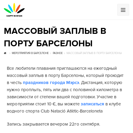
МАССОВЫЙ ЗАПЛЫВ В
ПОРТУ БАРСЕЛОНЫ
МЕРОПРИЯТИЯ В БАРСЕЛОНЕ
РАЗНОЕ
МАССОВЫЙ ЗАПЛЫВ В ПОРТУ БАРСЕЛОНЫ
Все любители плавания приглашаются на ежегодный
массовый заплыв в порту Барселоны, который проходит
в честь
праздников города Мэрсэ
. Дистанция, которую
нужно проплыть, пять или два с половиной километра в
зависимости от степени вашей подготовки. Участие в
мероприятии стоит 10 €, вы можете
записаться
в клубе
водного спорта Club Natació Atlètic-Barceloneta
Запись закрывается вечером 22го сентября.