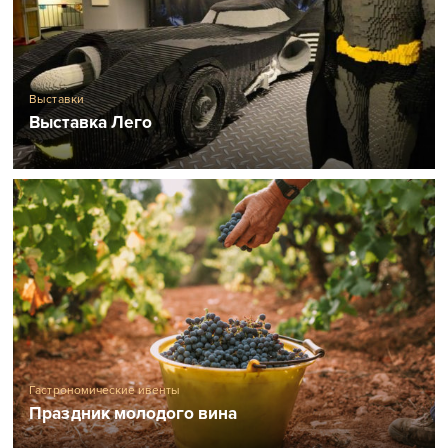
Выставки
Выставка Лего
Гастрономические ивенты
Праздник молодого вина