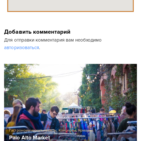
Добавить комментарий
Для отправки комментария вам необходимо
авторизоваться
.
Гастрономические ивенты
,
Концерты
,
Ярмарки
Palo Alto Market