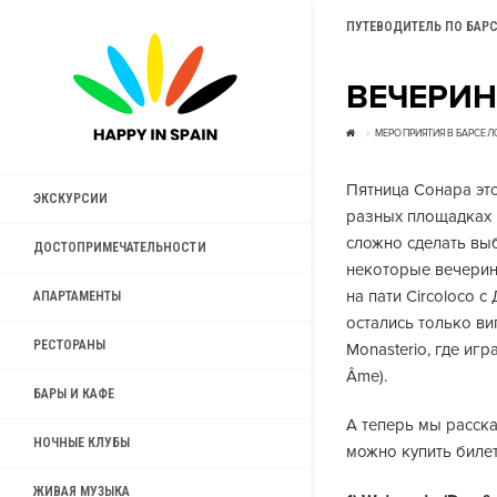
ПУТЕВОДИТЕЛЬ ПО БАР
ВЕЧЕРИН
МЕРОПРИЯТИЯ В БАРСЕЛ
Пятница Сонара эт
ЭКСКУРСИИ
разных площадках 
сложно сделать выб
ДОСТОПРИМЕЧАТЕЛЬНОСТИ
некоторые вечеринк
на пати Circoloco 
АПАРТАМЕНТЫ
остались только ви
РЕСТОРАНЫ
Monasterio, где игр
Âme).
БАРЫ И КАФЕ
А теперь мы расск
НОЧНЫЕ КЛУБЫ
можно купить биле
ЖИВАЯ МУЗЫКА