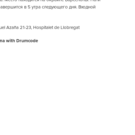
 завершится в 5 утра следующего дня. Входной
el Azaña 21-23, Hospitalet de Llobregat
ona with Drumcode