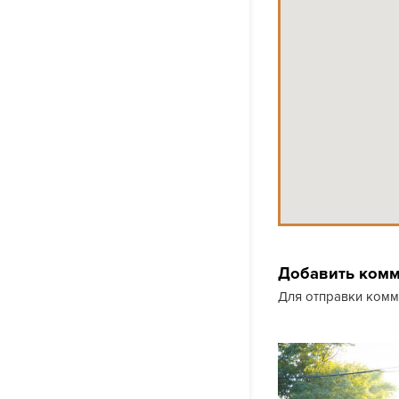
Добавить ком
Для отправки ком