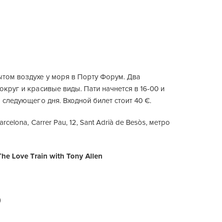
ытом воздухе у моря в Порту Форум. Два
округ и красивые виды. Пати начнется в 16-00 и
а следующего дня. Входной билет стоит 40 €.
rcelona, Carrer Pau, 12, Sant Adrià de Besòs, метро
The Love Train with Tony Allen
)