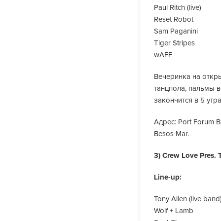
Paul Ritch (live)
Reset Robot
Sam Paganini
Tiger Stripes
wAFF
Вечеринка на откр
танцпола, пальмы в
закончится в 5 утр
Адрес: Port Forum Ba
Besos Mar.
3) Crew Love Pres. 
Line-up:
Tony Allen (live band
Wolf + Lamb