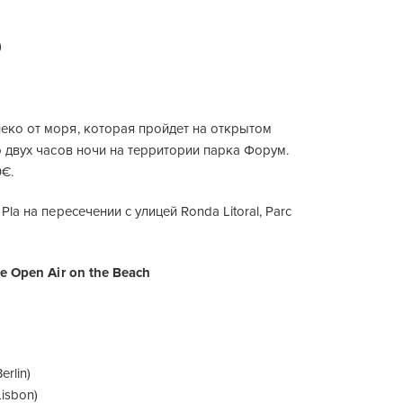
)
еко от моря, которая пройдет на открытом
до двух часов ночи на территории парка Форум.
0€.
 Pla на пересечении с улицей Ronda Litoral, Parc
ee Open Air on the Beach
erlin)
Lisbon)