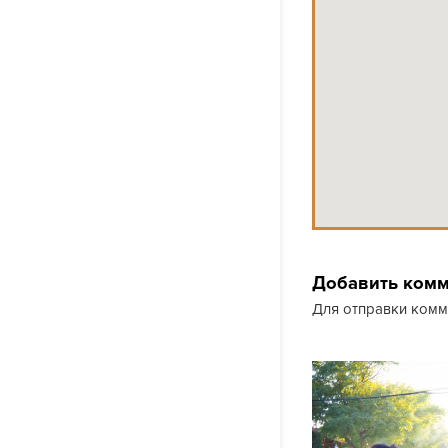
Добавить ком
Для отправки ком