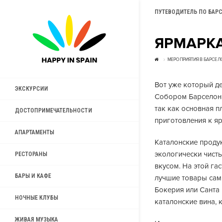
ПУТЕВОДИТЕЛЬ ПО БАР
ЯРМАРКА
МЕРОПРИЯТИЯ В БАРСЕЛ
Вот уже который д
ЭКСКУРСИИ
Собором Барселоны
так как основная п
ДОСТОПРИМЕЧАТЕЛЬНОСТИ
приготовления к яр
АПАРТАМЕНТЫ
Каталонские проду
экологически чист
РЕСТОРАНЫ
вкусом. На этой г
БАРЫ И КАФЕ
лучшие товары сам
Бокерия или Санта
НОЧНЫЕ КЛУБЫ
каталонские вина, 
ЖИВАЯ МУЗЫКА