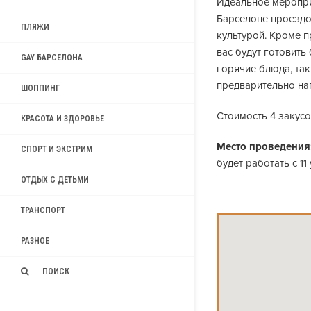
Идеальное мероприя
Барселоне проездо
ПЛЯЖИ
культурой. Кроме 
вас будут готовит
GAY БАРСЕЛОНА
горячие блюда, так 
предварительно наг
ШОППИНГ
Стоимость 4 закусок
КРАСОТА И ЗДОРОВЬЕ
Место проведения
СПОРТ И ЭКСТРИМ
будет работать с 11 
ОТДЫХ С ДЕТЬМИ
ТРАНСПОРТ
РАЗНОЕ
ПОИСК