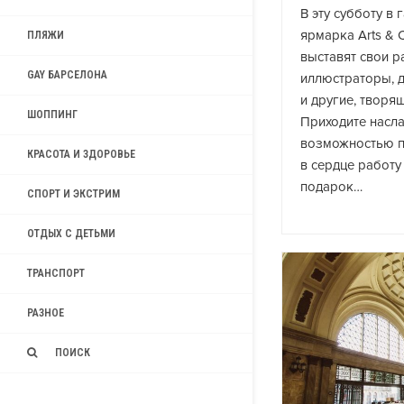
В эту субботу в
ярмарка Arts & C
ПЛЯЖИ
выставят свои 
GAY БАРСЕЛОНА
иллюстраторы, 
и другие, творящ
ШОППИНГ
Приходите насла
возможностью 
КРАСОТА И ЗДОРОВЬЕ
в сердце работу
подарок…
СПОРТ И ЭКСТРИМ
ОТДЫХ С ДЕТЬМИ
ТРАНСПОРТ
РАЗНОЕ
ПОИСК