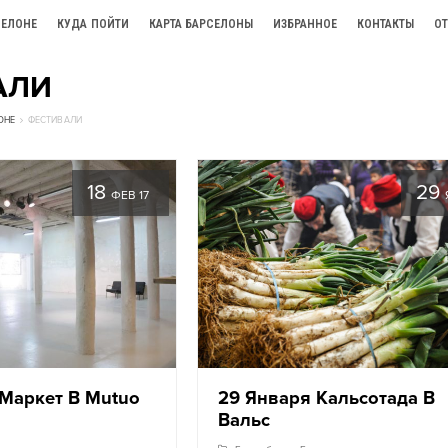
СЕЛОНЕ
КУДА ПОЙТИ
КАРТА БАРСЕЛОНЫ
ИЗБРАННОЕ
КОНТАКТЫ
О
АЛИ
ОНЕ
ФЕСТИВАЛИ
18
29
ФЕВ 17
s Маркет В Mutuo
29 Января Кальсотада В
Вальс