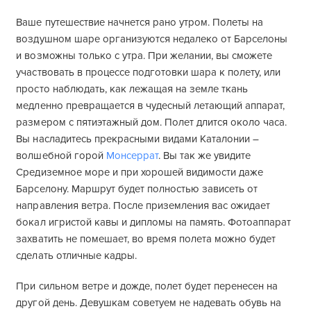
Ваше путешествие начнется рано утром. Полеты на
воздушном шаре организуются недалеко от Барселоны
и возможны только с утра. При желании, вы сможете
участвовать в процессе подготовки шара к полету, или
просто наблюдать, как лежащая на земле ткань
медленно превращается в чудесный летающий аппарат,
размером с пятиэтажный дом. Полет длится около часа.
Вы насладитесь прекрасными видами Каталонии –
волшебной горой
Монсеррат
. Вы так же увидите
Средиземное море и при хорошей видимости даже
Барселону. Маршрут будет полностью зависеть от
направления ветра. После приземления вас ожидает
бокал игристой кавы и дипломы на память. Фотоаппарат
захватить не помешает, во время полета можно будет
сделать отличные кадры.
При сильном ветре и дожде, полет будет перенесен на
другой день. Девушкам советуем не надевать обувь на