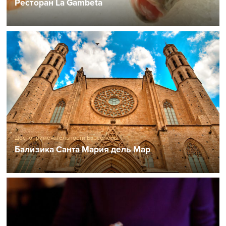
Ресторан La Gambeta
Достопримечательности Барселоны
Бализика Санта Мария дель Мар