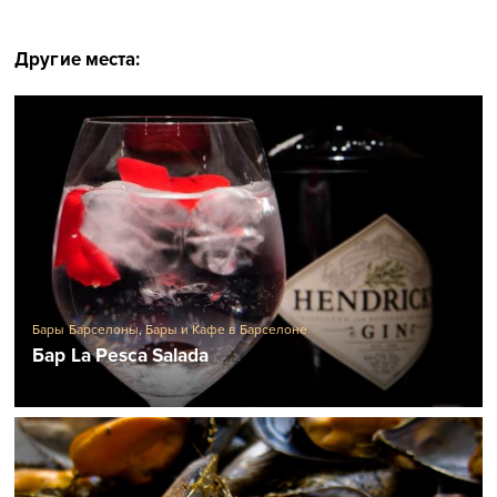
Другие места:
Бары Барселоны
,
Бары и Кафе в Барселоне
Бар La Pesca Salada