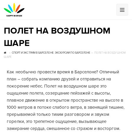
ПОЛЕТ НА ВОЗДУШНОМ
ШАРЕ
СПОРТ И ЭКСТРИМ В БАРСЕЛОНЕ
,
ЭКСКУРСИИ ПО БАРСЕЛОНЕ
ПОЛЕТ НА ВОЗДУШНОМ
ШАРЕ
Как необычно провести время в Барселоне? Отличный
план – собрать компанию друзей и отправиться на
покорение небес. Полет на воздушном шаре это
ощущение полета, созерцание пейзажей с высоты,
плавное движение в открытом пространстве на высоте в
1000 метров в потоке слабого ветра, в звенящей тишине,
прерываемой только тихим разговором и звуком
горелки, это трепетное ощущение, вызывающее
замирание сердца, смешанное со страхом и восторгом.