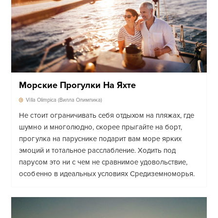
Морские Прогулки На Яхте
Villa Olimpica (Вилла Олимпика)
Не стоит ограничивать себя отдыхом на пляжах, где
шумно и многолюдно, скорее прыгайте на борт,
прогулка на паруснике подарит вам море ярких
эмоций и тотальное расслабление. Ходить под
парусом это ни с чем не сравнимое удовольствие,
особенно в идеальных условиях Средиземноморья.