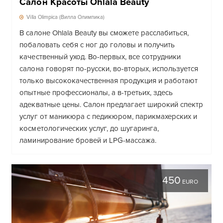
Салон Красоты Ohlala Beauty
Villa Olimpica (Вилла Олимпика)
В салоне Ohlala Beauty вы сможете расслабиться,
побаловать себя с ног до головы и получить
качественный уход. Во-первых, все сотрудники
салона говорят по-русски, во-вторых, используется
только высококачественная продукция и работают
опытные профессионалы, а в-третьих, здесь
адекватные цены. Салон предлагает широкий спектр
услуг от маникюра с педикюром, парикмахерских и
косметологических услуг, до шугаринга,
ламинирование бровей и LPG-массажа.
450
EURO