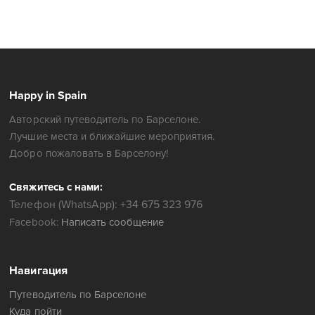
Happy in Spain
Авторский путеводитель по Барселоне.
Лучшие места и ближайшие мероприятия.
Добро пожаловать в Барселону!
Свяжитесь с нами:
Телефон (WhatsApp): +34 675 323 976
Facebook:
Написать сообщение
Навигация
Путеводитель по Барселоне
Куда пойти