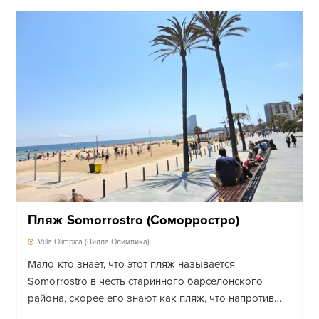
Пляж Somorrostro (Соморростро)
Villa Olimpica (Вилла Олимпика)
Мало кто знает, что этот пляж называется
Somorrostro в честь старинного барселонского
района, скорее его знают как пляж, что напротив…