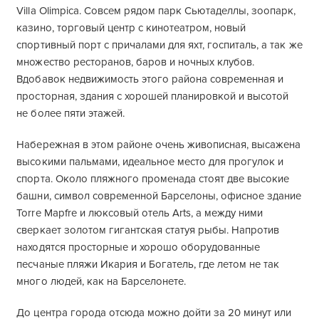
Villa Olimpica. Совсем рядом парк Сьютаделлы, зоопарк,
казино, торговый центр с кинотеатром, новый
спортивный порт с причалами для яхт, госпиталь, а так же
множество ресторанов, баров и ночных клубов.
Вдобавок недвижимость этого района современная и
просторная, здания с хорошей планировкой и высотой
не более пяти этажей.
Набережная в этом районе очень живописная, высажена
высокими пальмами, идеальное место для прогулок и
спорта. Около пляжного променада стоят две высокие
башни, символ современной Барселоны, офисное здание
Torre Mapfre и люксовый отель Arts, а между ними
сверкает золотом гигантская статуя рыбы. Напротив
находятся просторные и хорошо оборудованные
песчаные пляжи Икария и Богатель, где летом не так
много людей, как на Барселонете.
До центра города отсюда можно дойти за 20 минут или