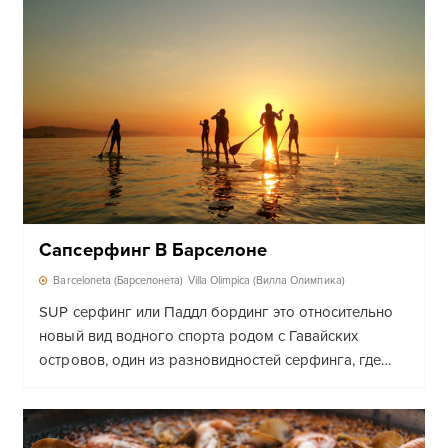
Сапсерфинг В Барселоне
Barceloneta (Барселонета)
Villa Olimpica (Вилла Олимпика)
SUP серфинг или Паддл бординг это относительно
новый вид водного спорта родом с Гавайских
островов, один из разновидностей серфинга, где…