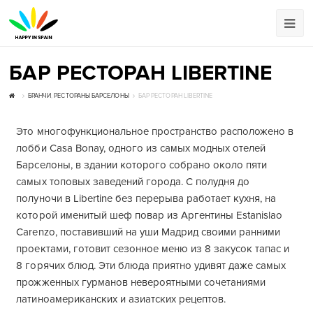
БАР РЕСТОРАН LIBERTINE
БРАНЧИ
,
РЕСТОРАНЫ БАРСЕЛОНЫ
БАР РЕСТОРАН LIBERTINE
Это многофункциональное пространство расположено в
лобби Casa Bonay, одного из самых модных отелей
Барселоны, в здании которого собрано около пяти
самых топовых заведений города. С полудня до
полуночи в Libertine без перерыва работает кухня, на
которой именитый шеф повар из Аргентины Estanislao
Carenzo, поставивший на уши Мадрид своими ранними
проектами, готовит сезонное меню из 8 закусок тапас и
8 горячих блюд. Эти блюда приятно удивят даже самых
прожженных гурманов невероятными сочетаниями
латиноамериканских и азиатских рецептов.