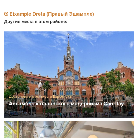
Eixample Dreta (Правый Эшампле)
Другие места в этом районе:
Достопримечательности Барселоны
Ансамбль каталонского модернизма Сан Пау