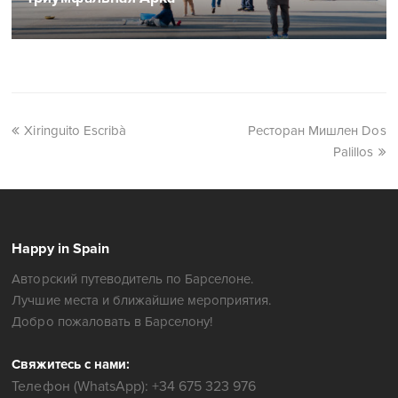
Xiringuito Escribà
Ресторан Мишлен Dos
Palillos
Happy in Spain
Авторский путеводитель по Барселоне.
Лучшие места и ближайшие мероприятия.
Добро пожаловать в Барселону!
Свяжитесь с нами:
Телефон (WhatsApp): +34 675 323 976