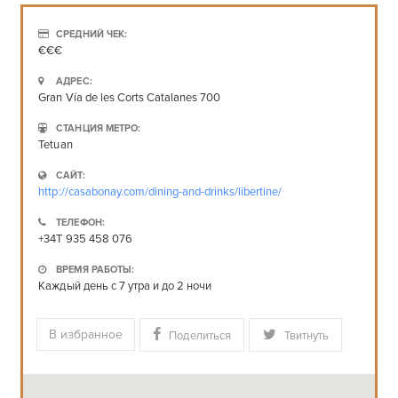
СРЕДНИЙ ЧЕК:
€€€
АДРЕС:
Gran Vía de les Corts Catalanes 700
СТАНЦИЯ МЕТРО:
Tetuan
САЙТ:
http://casabonay.com/dining-and-drinks/libertine/
ТЕЛЕФОН:
+34T 935 458 076
ВРЕМЯ РАБОТЫ:
Каждый день с 7 утра и до 2 ночи
В избранное
Поделиться
Твитнуть