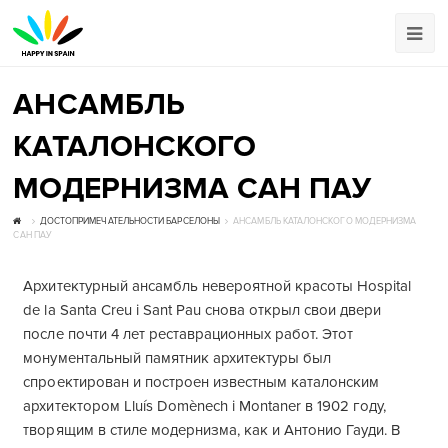
АНСАМБЛЬ
КАТАЛОНСКОГО
МОДЕРНИЗМА САН ПАУ
ДОСТОПРИМЕЧАТЕЛЬНОСТИ БАРСЕЛОНЫ
АНСАМБЛЬ КАТАЛОНСКОГО МОДЕРНИЗМА
САН ПАУ
Архитектурный ансамбль невероятной красоты Hospital
de la Santa Creu i Sant Pau снова открыл свои двери
после почти 4 лет реставрационных работ. Этот
монументальный памятник архитектуры был
спроектирован и построен известным каталонским
архитектором Lluís Domènech i Montaner в 1902 году,
творящим в стиле модернизма, как и Антонио Гауди. В