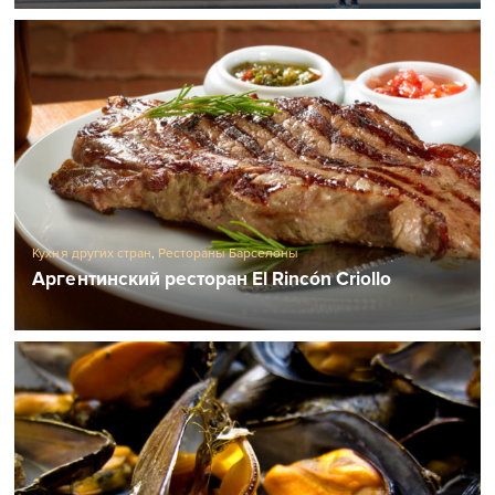
Кухня других стран
,
Рестораны Барселоны
Аргентинский ресторан El Rincón Criollo