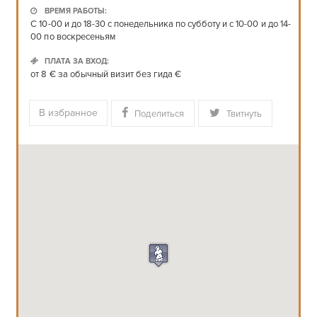
ВРЕМЯ РАБОТЫ:
С 10-00 и до 18-30 с понедельника по субботу и с 10-00 и до 14-
00 по воскресеньям
ПЛАТА ЗА ВХОД:
от 8 € за обычный визит без гида €
В избранное
Поделиться
Твитнуть