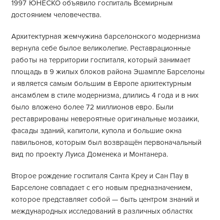
1997 ЮНЕСКО объявило госпиталь Всемирным
достоянием человечества.
Архитектурная жемчужина барселонского модернизма
вернула себе былое великолепие. Реставрационные
работы на территории госпиталя, который занимает
площадь в 9 жилых блоков района Эшампле Барселоны
и является самым большим в Европе архитектурным
ансамблем в стиле модернизма, длились 4 года и в них
было вложено более 72 миллионов евро. Были
реставрированы невероятные оригинальные мозаики,
фасады зданий, капитоли, купола и большие окна
павильонов, которым был возвращён первоначальный
вид по проекту Луиса Доменека и Монтанера.
Второе рождение госпиталя Санта Креу и Сан Пау в
Барселоне совпадает с его новым предназначением,
которое представляет собой — быть центром знаний и
международных исследований в различных областях