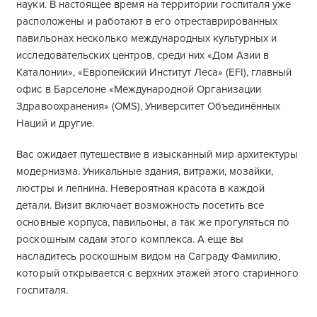
науки. В настоящее время на территории госпиталя уже
расположены и работают в его отреставрированных
павильонах несколько международных культурных и
исследовательских центров, среди них «Дом Азии в
Каталонии», «Европейский Институт Леса» (EFI), главный
офис в Барселоне «Международной Организации
Здравоохранения» (OMS), Университет Объединённых
Наций и другие.
Вас ожидает путешествие в изысканный мир архитектуры
модернизма. Уникальные здания, витражи, мозайки,
люстры и лепнина. Невероятная красота в каждой
детали. Визит включает возможность посетить все
основные корпуса, павильоны, а так же прогуляться по
роскошным садам этого комплекса. А еще вы
насладитесь роскошным видом на Саграду Фамилию,
который открывается с верхних этажей этого старинного
госпиталя.