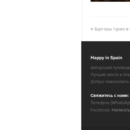
Бургеры гурмэ в 
Happy in Spain
Авторский путеводи
Лучшие места и бл
Добро пожаловать 
Свяжитесь с нами:
Телефон (WhatsApp
Facebook:
Написат