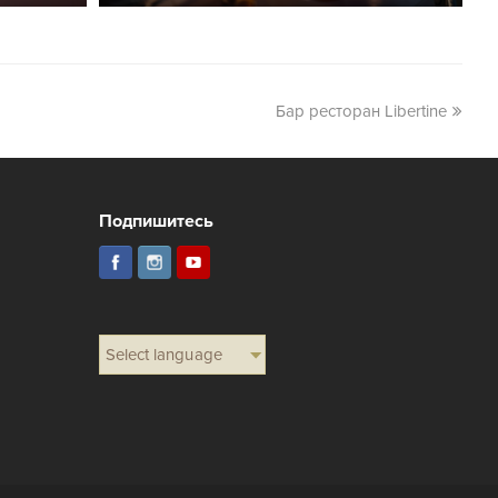
Бар ресторан Libertine
Подпишитесь
Select language