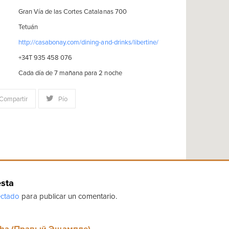
Gran Vía de las Cortes Catalanas 700
Tetuán
http://casabonay.com/dining-and-drinks/libertine/
+34T 935 458 076
Cada día de 7 mañana para 2 noche
Compartir
Pío
esta
ctado
para publicar un comentario.