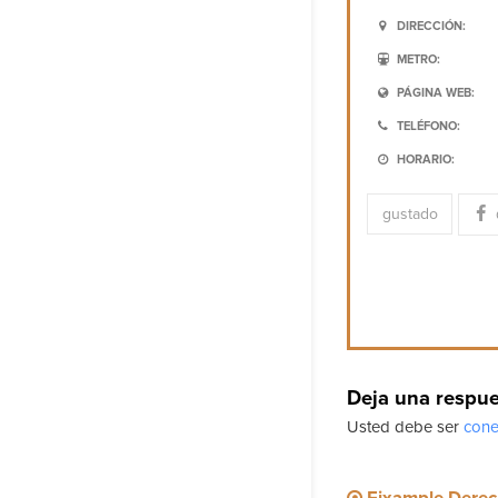
DIRECCIÓN:
METRO:
PÁGINA WEB:
TELÉFONO:
HORARIO:
gustado
Deja una respu
Usted debe ser
cone