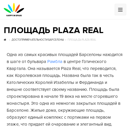
ПЛОЩАДЬ PLAZA REAL
ДОСТОПРИМЕЧАТЕЛЬНОСТИ БАРСЕЛОНЫ
ПЛОЩАДЬ PLAZA REAL
Одна из самых красивых площадей Барселоны находится
в шаге от бульвара
Рамбла
в центре Готического
Квартала. Она называется Plaza Real, что переводится,
как Королевская площадь. Названа была так в честь
Католических Королей Изабеллы и Фердинанда и
внешне соответствует своему названию. Площадь была
спроектирована в начале 19 века на месте сгоревшего
монастыря. Это одна из немногих закрытых площадей в
Барселоне. Жилые дома, окружающие площадь,
образуют единый комплекс с портиками на первом
этаже, что придает ей очарование и элегантный вид.