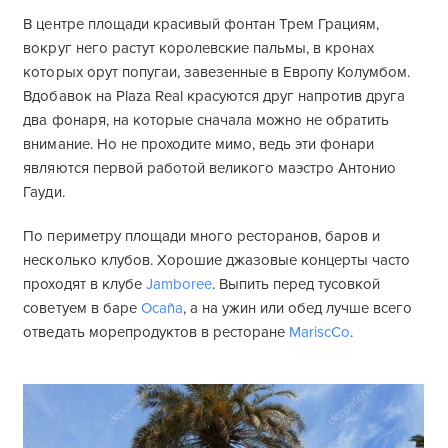
В центре площади красивый фонтан Трем Грациям,
вокруг него растут королевские пальмы, в кронах
которых орут попугаи, завезенные в Европу Колумбом.
Вдобавок на Plaza Real красуются друг напротив друга
два фонаря, на которые сначала можно не обратить
внимание. Но не проходите мимо, ведь эти фонари
являются первой работой великого маэстро Антонио
Гауди.
По периметру площади много ресторанов, баров и
несколько клубов. Хорошие джазовые концерты часто
проходят в клубе
Jamboree
. Выпить перед тусовкой
советуем в баре
Ocaña
, а на ужин или обед лучше всего
отведать морепродуктов в ресторане
MariscCo
.