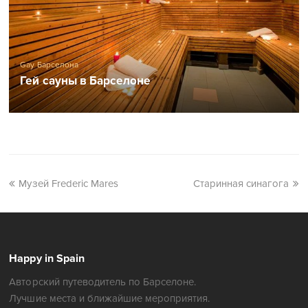
Gay Барселона
Гей сауны в Барселоне
Музей Frederic Mares
Старинная синагога
Happy in Spain
Авторский путеводитель по Барселоне.
Лучшие места и ближайшие мероприятия.