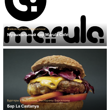
Живая музыка в Барселоне
Музыкальный бар Marula Café
Бургеры в Барселоне
,
Рестораны Барселоны
Бар La Castanya