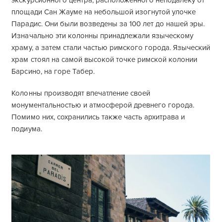
экскурсионного центра, расположенного неподалеку от
площади Сан Жауме на небольшой изогнутой улочке
Парадис. Они были возведены за 100 лет до нашей эры.
Изначально эти колонны принадлежали языческому
храму, а затем стали частью римского города. Языческий
храм стоял на самой высокой точке римской колонии
Барсино, на горе Табер.
Колонны производят впечатление своей
монументальностью и атмосферой древнего города.
Помимо них, сохранились также часть архитрава и
подиума.