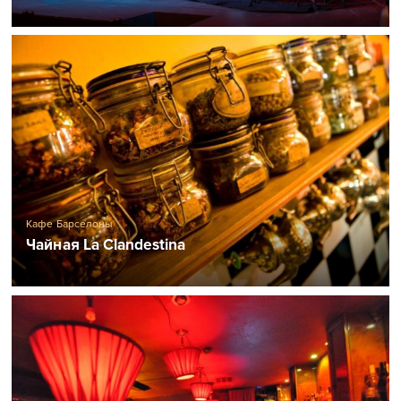
Кафе Барселоны
Чайная La Clandestina