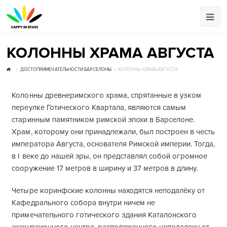
КОЛОННЫ ХРАМА АВГУСТА
ДОСТОПРИМЕЧАТЕЛЬНОСТИ БАРСЕЛОНЫ
КОЛОННЫ ХРАМА АВГУСТА
Колонны древнеримского храма, спрятанные в узком
переулке Готического Квартала, являются самым
старинным памятником римской эпохи в Барселоне.
Храм, которому они принадлежали, был построен в честь
императора Августа, основателя Римской империи. Тогда,
в I веке до нашей эры, он представлял собой огромное
сооружение 17 метров в ширину и 37 метров в длину.
Четыре коринфские колонны находятся неподалёку от
Кафедрального собора внутри ничем не
примечательного готического здания Каталонского