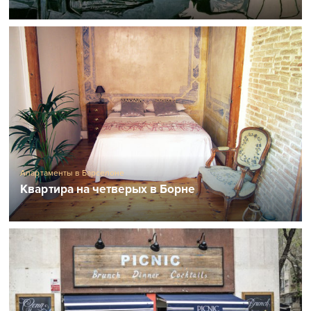
Апартаменты в Барселоне
Квартира на четверых в Борне