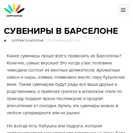
СУВЕНИРЫ В БАРСЕЛОНЕ
ШОППИНГ В БАРСЕЛОНЕ
СУВЕНИРЫ В БАРСЕЛОНЕ
Какие сувениры лучше всего привозить из Барселоны?
Конечно, самые вкусные! Это когда у вас половина
чемодана состоит из местных деликатесов. Ароматные
хамон и сыры, оливки, оливковое масло, пару бутылочек
вина. Таким сувенирам будут рады все ваши друзья и
родственники, а приятная трапеза в испанском стиле по
приезду подарит яркое послевкусие и продлит
впечатление от поездки. Купить эти сувениры можно в
любом супермаркете или на рынке.
Но всегда есть бабушка или подруга, которая