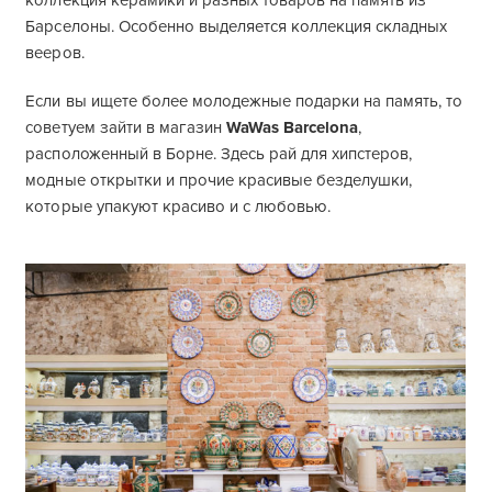
коллекция керамики и разных товаров на память из
Барселоны. Особенно выделяется коллекция складных
вееров.
Если вы ищете более молодежные подарки на память, то
советуем зайти в магазин
WaWas Barcelona
,
расположенный в Борне. Здесь рай для хипстеров,
модные открытки и прочие красивые безделушки,
которые упакуют красиво и с любовью.