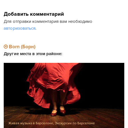
Добавить комментарий
Для отправки комментария вам необходимо
авторизоваться
.
Born (Борн)
Другие места в этом районе:
Живая музыка в Барселоне
,
Экскурсии по Барселоне