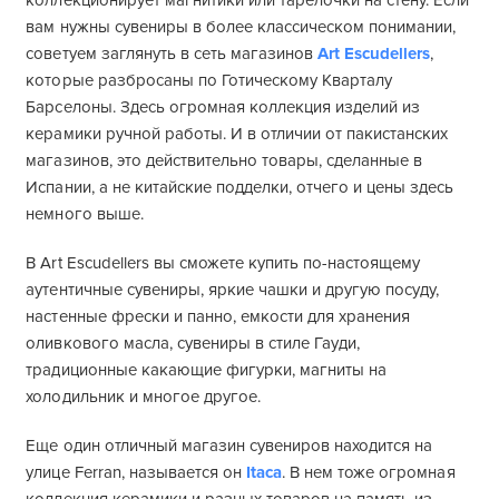
коллекционирует магнитики или тарелочки на стену. Если
вам нужны сувениры в более классическом понимании,
советуем заглянуть в сеть магазинов
Art Escudellers
,
которые разбросаны по Готическому Кварталу
Барселоны. Здесь огромная коллекция изделий из
керамики ручной работы. И в отличии от пакистанских
магазинов, это действительно товары, сделанные в
Испании, а не китайские подделки, отчего и цены здесь
немного выше.
В Art Escudellers вы сможете купить по-настоящему
аутентичные сувениры, яркие чашки и другую посуду,
настенные фрески и панно, емкости для хранения
оливкового масла, сувениры в стиле Гауди,
традиционные какающие фигурки, магниты на
холодильник и многое другое.
Еще один отличный магазин сувениров находится на
улице Ferran, называется он
Itaca
. В нем тоже огромная