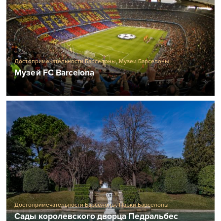
Достопримечательности Барселоны
,
Музеи Барселоны
Музей FC Barcelona
Достопримечательности Барселоны
,
Парки Барселоны
Сады королевского дворца Педральбес