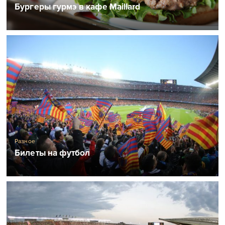
Бургеры гурмэ в кафе Maillard
Разное
Билеты на футбол