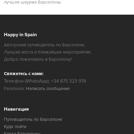
лучшая шаурма Барселоны
Happy in Spain
Авторский путеводитель по Барселоне.
Лучшие места и ближайшие мероприятия.
Добро пожаловать в Барселону!
Свяжитесь с нами:
Телефон (WhatsApp): +34 675 323 976
Facebook:
Написать сообщение
Навигация
Путеводитель по Барселоне
Куда пойти
Карта Барселоны