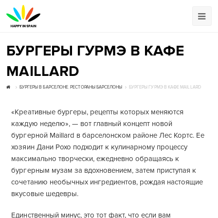
БУРГЕРЫ ГУРМЭ В КАФЕ
MAILLARD
БУРГЕРЫ В БАРСЕЛОНЕ
,
РЕСТОРАНЫ БАРСЕЛОНЫ
БУРГЕРЫ ГУРМЭ В КАФЕ MAILLARD
«Креативные бургеры, рецепты которых меняются
каждую неделю», — вот главный концепт новой
бургерной Maillard в барселонском районе Лес Кортс. Ее
хозяин Дани Рохо подходит к кулинарному процессу
максимально творчески, ежедневно обращаясь к
бургерным музам за вдохновением, затем приступая к
сочетанию необычных ингредиентов, рождая настоящие
вкусовые шедевры.
Единственный минус, это тот факт, что если вам