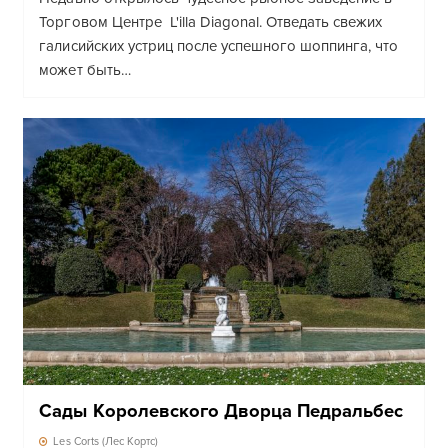
Торговом Центре L'illa Diagonal. Отведать свежих
галисийских устриц после успешного шоппинга, что
может быть…
Сады Королевского Дворца Педральбес
Les Corts (Лес Кортс)