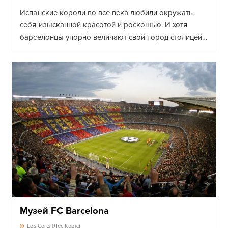
Испанские короли во все века любили окружать
себя изысканной красотой и роскошью. И хотя
барселонцы упорно величают свой город столицей…
Музей FC Barcelona
Les Corts (Лес Кортс)