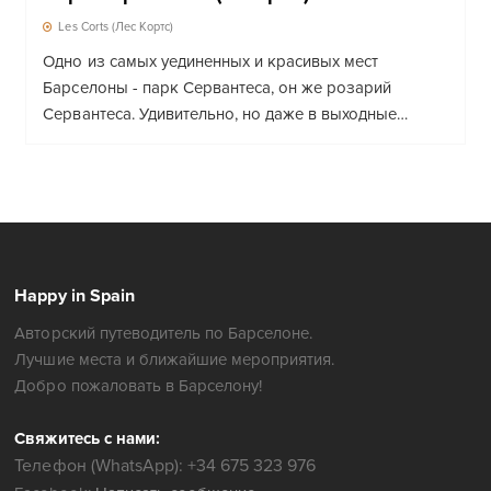
Les Corts (Лес Кортс)
Одно из самых уединенных и красивых мест
Барселоны - парк Сервантеса, он же розарий
Сервантеса. Удивительно, но даже в выходные…
Happy in Spain
Авторский путеводитель по Барселоне.
Лучшие места и ближайшие мероприятия.
Добро пожаловать в Барселону!
Свяжитесь с нами:
Телефон (WhatsApp): +34 675 323 976