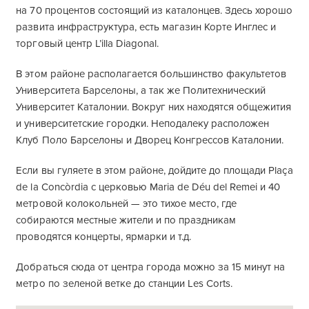
на 70 процентов состоящий из каталонцев. Здесь хорошо
развита инфраструктура, есть магазин Корте Инглес и
торговый центр L’illa Diagonal.
В этом районе располагается большинство факультетов
Университета Барселоны, а так же Политехнический
Университет Каталонии. Вокруг них находятся общежития
и университетские городки. Неподалеку расположен
Клуб Поло Барселоны и Дворец Конгрессов Каталонии.
Если вы гуляете в этом районе, дойдите до площади Plaça
de la Concòrdia с церковью Maria de Déu del Remei и 40
метровой колокольней — это тихое место, где
собираются местные жители и по праздникам
проводятся концерты, ярмарки и т.д.
Добраться сюда от центра города можно за 15 минут на
метро по зеленой ветке до станции Les Corts.