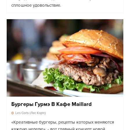
сплошное удовольствие.
Бургеры Гурмэ В Кафе Maillard
Les Corts (Лес Кортс)
«Креативные бургеры, рецепты которых меняются
каждую неделю», - вот главный концепт новой