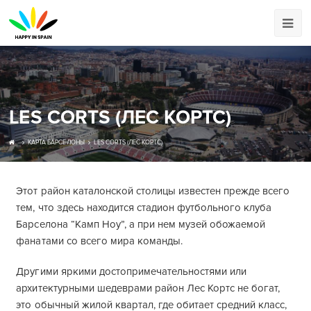
LES CORTS (ЛЕС КОРТС)
КАРТА БАРСЕЛОНЫ
LES CORTS (ЛЕС КОРТС)
Этот район каталонской столицы известен прежде всего
тем, что здесь находится стадион футбольного клуба
Барселона “Камп Ноу”, а при нем музей обожаемой
фанатами со всего мира команды.
Другими яркими достопримечательностями или
архитектурными шедеврами район Лес Кортс не богат,
это обычный жилой квартал, где обитает средний класс,