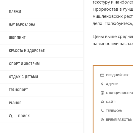
текстуру и наиболе
Проработав в лучш
ПЛЯЖИ
мишленовских рест
дело. Полюбуйтесь
GAY БАРСЕЛОНА
Цены выше среднег
ШОППИНГ
навынос или наслаж
КРАСОТА И ЗДОРОВЬЕ
СПОРТ И ЭКСТРИМ
СРЕДНИЙ ЧЕК:
ОТДЫХ С ДЕТЬМИ
АДРЕС:
ТРАНСПОРТ
СТАНЦИЯ МЕТРО
САЙТ:
РАЗНОЕ
ТЕЛЕФОН:
ПОИСК
ВРЕМЯ РАБОТЫ: