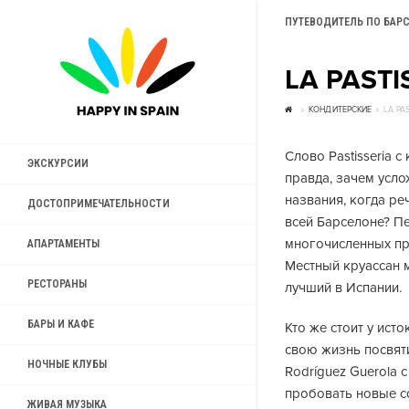
ПУТЕВОДИТЕЛЬ ПО БАР
LA PASTI
КОНДИТЕРСКИЕ
LA PAS
Слово Pastisseria 
ЭКСКУРСИИ
правда, зачем усл
названия, когда ре
ДОСТОПРИМЕЧАТЕЛЬНОСТИ
всей Барселоне? П
многочисленных пре
АПАРТАМЕНТЫ
Местный круассан 
РЕСТОРАНЫ
лучший в Испании.
БАРЫ И КАФЕ
Кто же стоит у ист
свою жизнь посвят
НОЧНЫЕ КЛУБЫ
Rodríguez Guerola 
пробовать новые со
ЖИВАЯ МУЗЫКА