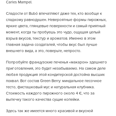
Carles Mampel.
Сладости от Bubó впечатляют даже тех, кто вообще к
сладкому равнодушен. Невероятные формы пирожных,
яркие цвета, глянцевые поверхности и самый приятный
момент, когда ты пробуешь это чудо, ощущая целый
взрыв вкусов, текстур и ароматов. Именно в этом
главная задача создаталей, чтобы вкус был лучше
внешнего вида, а это, поверьте, непросто.
Попробуйте французские печенья «макарон» здешнего
приготовления, это будет незабываемо. На самом деле
любая продукция этой кондитерской достойна высших
похвал. Вот состав Green Berry: миндальное песочное
тесто, фисташковый мус и натуральная клубника.
Стоимость каждого пирожного около 4 €, что за
выпечку такого качества сущие копейки.
Здесь так же имеется много красивой и вкусной