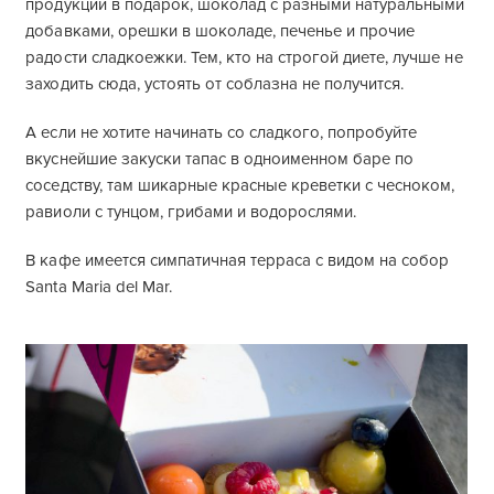
продукции в подарок, шоколад с разными натуральными
добавками, орешки в шоколаде, печенье и прочие
радости сладкоежки. Тем, кто на строгой диете, лучше не
заходить сюда, устоять от соблазна не получится.
А если не хотите начинать со сладкого, попробуйте
вкуснейшие закуски тапас в одноименном баре по
соседству, там шикарные красные креветки с чесноком,
равиоли с тунцом, грибами и водорослями.
В кафе имеется симпатичная терраса с видом на собор
Santa Maria del Mar.