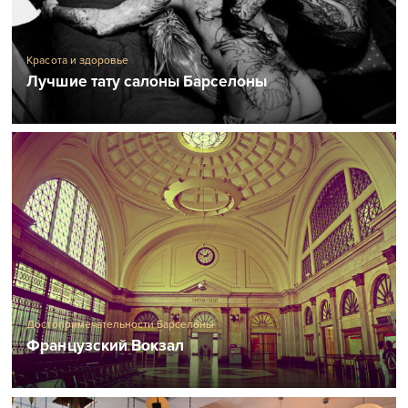
Красота и здоровье
Лучшие тату салоны Барселоны
Достопримечательности Барселоны
Французский Вокзал