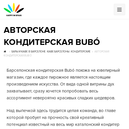
АВТОРСКАЯ
КОНДИТЕРСКАЯ BUBÓ
БАРЫ И КАФЕ В БАРСЕЛОНЕ
,
КАФЕ БАРСЕЛОНЫ
,
КОНДИТЕРСКИЕ
АВТОРСКАЯ
КОНДИТЕРСКАЯ BUBÓ
Барселонская кондитерская Bubó похожа на ювелирный
магазин, где каждое пирожное является настоящим
произведением искусства. От вида одной витрины дух
захватывает, сразу хочется попробовать весь
ассортимент невероятно красивых сладких шедевров.
Над выпечкой здесь трудится целая команда, во главе
которой пробует на прочность свой креативный
потенциал известный на весь мир каталонский кондитер