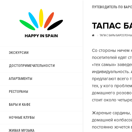
ПУТЕВОДИТЕЛЬ ПО БАР
ТАПАС Б
ТАПАС БАРЫ БАРСЕЛОНЫ
Со стороны ничем н
ЭКСКУРСИИ
посетителей едят с
«тех самых» завед
ДОСТОПРИМЕЧАТЕЛЬНОСТИ
индивидуальность. 
предлагают всего т
АПАРТАМЕНТЫ
тех, у кого пробле
РЕСТОРАНЫ
домашнего розовог
стоит около четыре
БАРЫ И КАФЕ
Жареные сардины, 
НОЧНЫЕ КЛУБЫ
домашней колбасой
постоянно хочется 
ЖИВАЯ МУЗЫКА