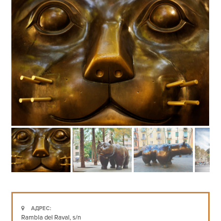
АДРЕС:
Rambla del Raval, s/n