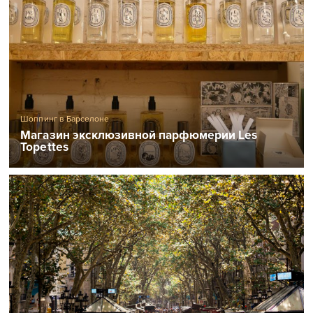
Шоппинг в Барселоне
Магазин эксклюзивной парфюмерии Les
Topettes