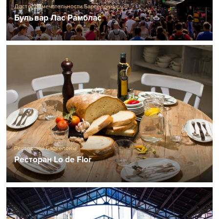
Достопримечательности Барселоны
Бульвар Лас Рамблас
Рестораны Барселоны
Ресторан Lo de Flor