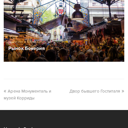
Шоппинг в Барселоне
Рынок Бокерия
Арена Монументаль и
Двор бывшего Госпиталя
музей Корриды