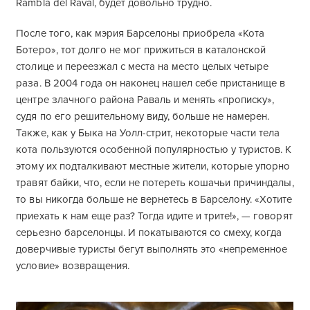
Rambla del Raval, будет довольно трудно.
После того, как мэрия Барселоны приобрела «Кота
Ботеро», тот долго не мог прижиться в каталонской
столице и переезжал с места на место целых четыре
раза. В 2004 года он наконец нашел себе пристанище в
центре злачного района Раваль и менять «прописку»,
судя по его решительному виду, больше не намерен.
Также, как у Быка на Уолл-стрит, некоторые части тела
кота пользуются особенной популярностью у туристов. К
этому их подталкивают местные жители, которые упорно
травят байки, что, если не потереть кошачьи причиндалы,
то вы никогда больше не вернетесь в Барселону. «Хотите
приехать к нам еще раз? Тогда идите и трите!», — говорят
серьезно барселонцы. И покатываются со смеху, когда
доверчивые туристы бегут выполнять это «непременное
условие» возвращения.