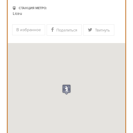
СТАНЦИЯ МЕТРО:
Liceu
В избранное
Поделиться
Твитнуть