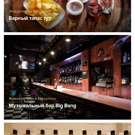
Экскурсии по Барселоне
Барный тапас тур
Живая музыка в Барселоне
Музыкальный бар Big Bang