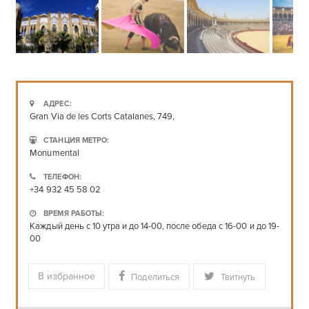
АДРЕС:
Gran Via de les Corts Catalanes, 749,
СТАНЦИЯ МЕТРО:
Monumental
ТЕЛЕФОН:
+34 932 45 58 02
ВРЕМЯ РАБОТЫ:
Каждый день с 10 утра и до 14-00, после обеда с 16-00 и до 19-
00
В избранное
Поделиться
Твитнуть