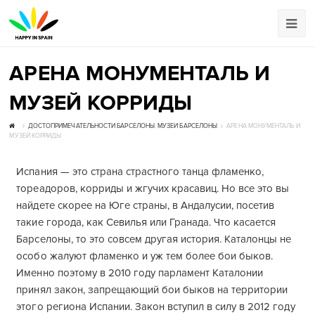
АРЕНА МОНУМЕНТАЛЬ И
МУЗЕЙ КОРРИДЫ
ДОСТОПРИМЕЧАТЕЛЬНОСТИ БАРСЕЛОНЫ
,
МУЗЕИ БАРСЕЛОНЫ
АРЕНА МОНУМЕНТАЛЬ И
МУЗЕЙ КОРРИДЫ
Испания — это страна страстного танца фламенко,
тореадоров, корриды и жгучих красавиц. Но все это вы
найдете скорее на Юге страны, в Андалусии, посетив
такие города, как Севилья или Гранада. Что касается
Барселоны, то это совсем другая история. Каталонцы не
особо жалуют фламенко и уж тем более бои быков.
Именно поэтому в 2010 году парламент Каталонии
принял закон, запрещающий бои быков на территории
этого региона Испании. Закон вступил в силу в 2012 году