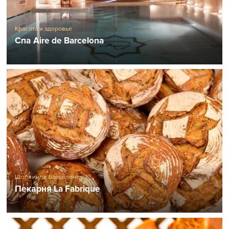
Красота и здоровье
Спа Aire de Barcelona
Шоппинг в Барселоне
Пекарня La Fabrique