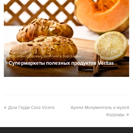
Красота и здоровье
,
Шоппинг в Барселоне
Супермаркеты полезных продуктов Veritas
Дом Гауди Casa Vicens
Арена Монументаль и музей
Корриды