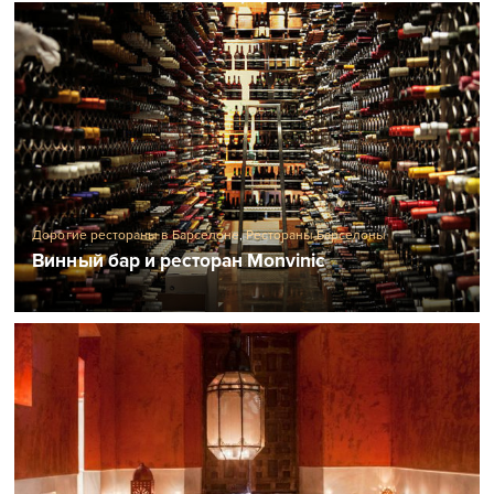
Дорогие рестораны в Барселоне
,
Рестораны Барселоны
Винный бар и ресторан Monvinic