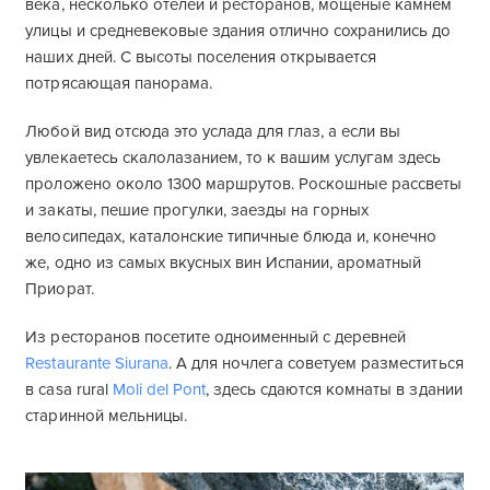
века, несколько отелей и ресторанов, мощеные камнем
улицы и средневековые здания отлично сохранились до
наших дней. С высоты поселения открывается
потрясающая панорама.
Любой вид отсюда это услада для глаз, а если вы
увлекаетесь скалолазанием, то к вашим услугам здесь
проложено около 1300 маршрутов. Роскошные рассветы
и закаты, пешие прогулки, заезды на горных
велосипедах, каталонские типичные блюда и, конечно
же, одно из самых вкусных вин Испании, ароматный
Приорат.
Из ресторанов посетите одноименный с деревней
Restaurante Siurana
. А для ночлега советуем разместиться
в casa rural
Moli del Pont
, здесь сдаются комнаты в здании
старинной мельницы.