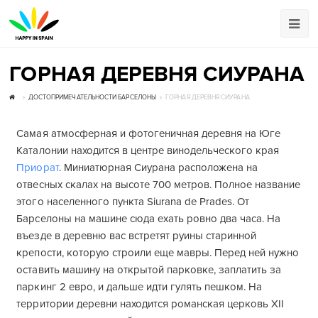
ГОРНАЯ ДЕРЕВНЯ СИУРАНА
ДОСТОПРИМЕЧАТЕЛЬНОСТИ БАРСЕЛОНЫ
ГОРНАЯ ДЕРЕВНЯ СИУРАНА
Самая атмосферная и фотогеничная деревня на Юге
Каталонии находится в центре винодельческого края
Приорат
. Миниатюрная Сиурана расположена на
отвесных скалах на высоте 700 метров. Полное название
этого населенного пункта Siurana de Prades. От
Барселоны на машине сюда ехать ровно два часа. На
въезде в деревню вас встретят руины старинной
крепости, которую строили еще мавры. Перед ней нужно
оставить машину на открытой парковке, заплатить за
паркинг 2 евро, и дальше идти гулять пешком. На
территории деревни находится романская церковь XII