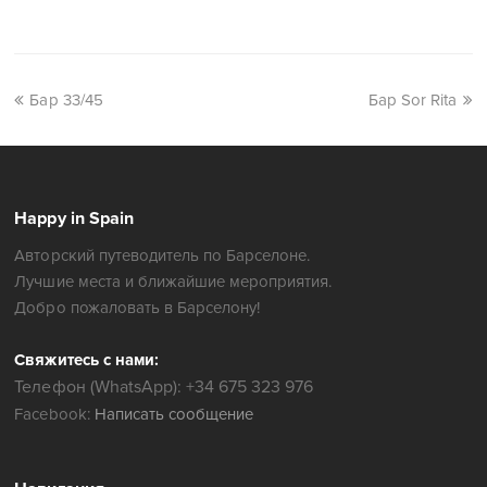
Бар 33/45
Бар Sor Rita
Happy in Spain
Авторский путеводитель по Барселоне.
Лучшие места и ближайшие мероприятия.
Добро пожаловать в Барселону!
Свяжитесь с нами:
Телефон (WhatsApp): +34 675 323 976
Facebook:
Написать сообщение