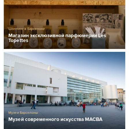
Шоппинг в Барселоне
Магазин эксклюзивной парфюмерии Les
Topettes
Музеи Барселоны
Музей современного искусства MACBA