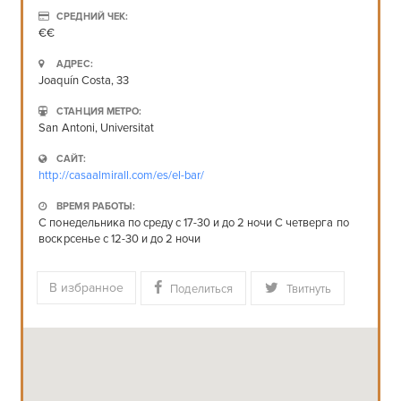
СРЕДНИЙ ЧЕК:
€€
АДРЕС:
Joaquín Costa, 33
СТАНЦИЯ МЕТРО:
San Antoni, Universitat
САЙТ:
http://casaalmirall.com/es/el-bar/
ВРЕМЯ РАБОТЫ:
С понедельника по среду с 17-30 и до 2 ночи С четверга по
воскрсенье с 12-30 и до 2 ночи
В избранное
Поделиться
Твитнуть